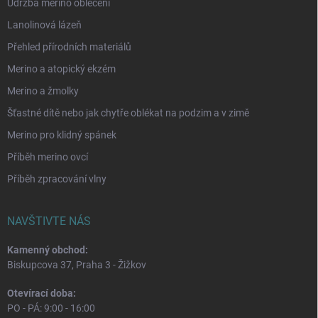
Údržba merino oblečení
Lanolinová lázeň
Přehled přírodních materiálů
Merino a atopický ekzém
Merino a žmolky
Šťastné dítě nebo jak chytře oblékat na podzim a v zimě
Merino pro klidný spánek
Příběh merino ovcí
Příběh zpracování vlny
NAVŠTIVTE NÁS
Kamenný obchod:
Biskupcova 37, Praha 3 - Žižkov
Otevírací doba:
PO - PÁ: 9:00 - 16:00