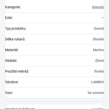
Kategorie
:
Overaly
EAN
:
—
Typ produktu
:
Overal
Délka rukávů
:
Dlouhé
Materiál
:
Merino
Období
:
Zimní
Použitá metráž
:
finská
Výrobce
:
LAMBIO
Vzor
:
Se vzorem