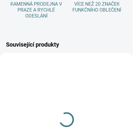
KAMENNÁ PRODEJNA V
VÍCE NEŽ 20 ZNAČEK
PRAZE A RYCHLÉ
FUNKČNÍHO OBLEČENÍ
ODESLÁNÍ
Související produkty
SKLADEM
(>5 KS)
Dětské ZIMNÍ merino
ponožky Surtex - 90%
vlna