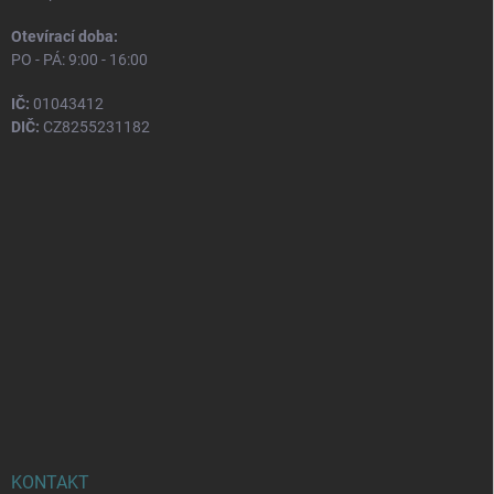
Otevírací doba:
PO - PÁ: 9:00 - 16:00
IČ:
01043412
DIČ:
CZ8255231182
KONTAKT