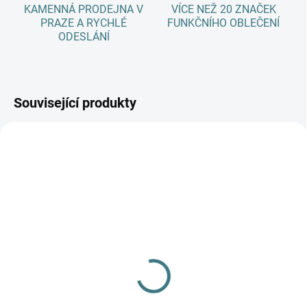
KAMENNÁ PRODEJNA V
VÍCE NEŽ 20 ZNAČEK
PRAZE A RYCHLÉ
FUNKČNÍHO OBLEČENÍ
ODESLÁNÍ
Související produkty
SKLADEM
(>5 KS)
Dětské ZIMNÍ merino
ponožky Surtex - 90%
vlna