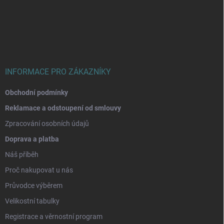
á
p
a
t
í
INFORMACE PRO ZÁKAZNÍKY
Obchodní podmínky
Reklamace a odstoupení od smlouvy
Zpracování osobních údajů
Doprava a platba
Náš příběh
Proč nakupovat u nás
Průvodce výběrem
Velikostní tabulky
Registrace a věrnostní program