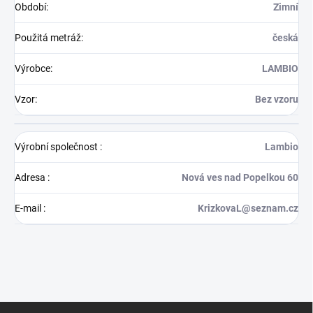
Období
:
Zimní
Použitá metráž
:
česká
Výrobce
:
LAMBIO
Vzor
:
Bez vzoru
Výrobní společnost
:
Lambio
Adresa
:
Nová ves nad Popelkou 60
E-mail
:
KrizkovaL@seznam.cz
Z