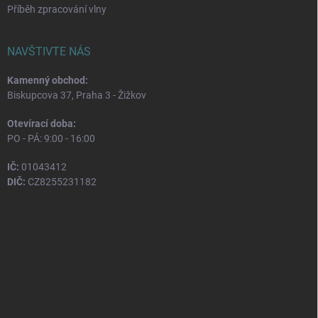
Příběh zpracování vlny
NAVŠTIVTE NÁS
Kamenný obchod:
Biskupcova 37, Praha 3 - Žižkov
Otevírací doba:
PO - PÁ: 9:00 - 16:00
IČ:
01043412
DIČ:
CZ8255231182