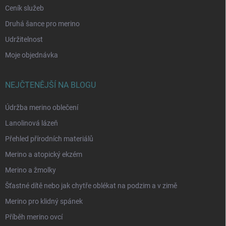
Ceník služeb
Druhá šance pro merino
Udržitelnost
Moje objednávka
NEJČTENĚJŠÍ NA BLOGU
Údržba merino oblečení
Lanolinová lázeň
Přehled přírodních materiálů
Merino a atopický ekzém
Merino a žmolky
Šťastné dítě nebo jak chytře oblékat na podzim a v zimě
Merino pro klidný spánek
Příběh merino ovcí