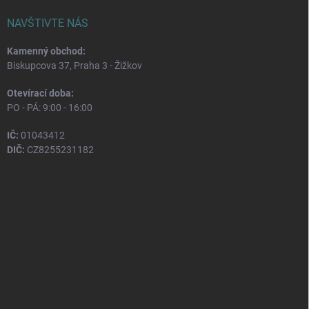
NAVŠTIVTE NÁS
Kamenný obchod:
Biskupcova 37, Praha 3 - Žižkov
Otevírací doba:
PO - PÁ: 9:00 - 16:00
IČ:
01043412
DIČ:
CZ8255231182