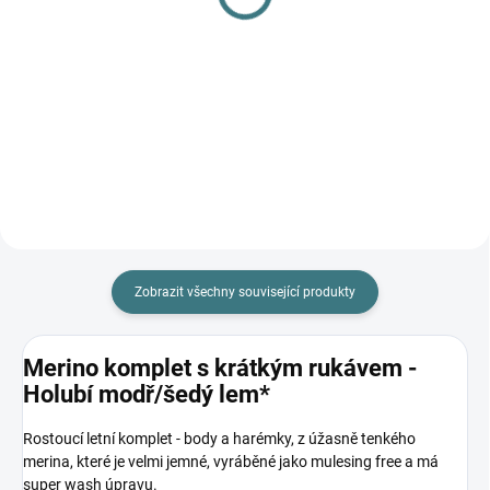
komplet Lambio, DR -
komplet Lambio, KR -
Holubí modř*
Holubí modř*
1 196 Kč
947 Kč
od
od
Detail
Detail
Zobrazit všechny související produkty
Merino komplet s krátkým rukávem -
Holubí modř/šedý lem*
Rostoucí letní komplet - body a harémky, z úžasně tenkého
merina, které je velmi jemné, vyráběné jako mulesing free a má
super wash úpravu.