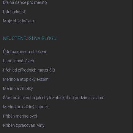
Druhá šance pro merino
Udržitelnost
Moje objednávka
NEJČTENĚJŠÍ NA BLOGU
Údržba merino oblečení
Lanolinová lázeň
Přehled přírodních materiálů
Merino a atopický ekzém
Merino a žmolky
Šťastné dítě nebo jak chytře oblékat na podzim a v zimě
Merino pro klidný spánek
Příběh merino ovcí
Příběh zpracování vlny