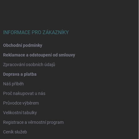
a
t
í
INFORMACE PRO ZÁKAZNÍKY
Obchodní podmínky
Reklamace a odstoupení od smlouvy
Zpracování osobních údajů
Doprava a platba
Náš příběh
Proč nakupovat u nás
Průvodce výběrem
Velikostní tabulky
Registrace a věrnostní program
Ceník služeb