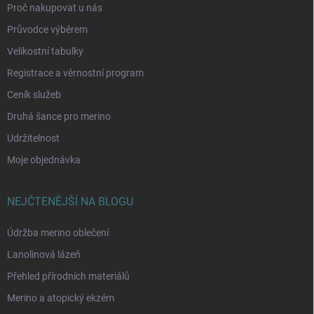
Proč nakupovat u nás
Průvodce výběrem
Velikostní tabulky
Registrace a věrnostní program
Ceník služeb
Druhá šance pro merino
Udržitelnost
Moje objednávka
NEJČTENĚJŠÍ NA BLOGU
Údržba merino oblečení
Lanolinová lázeň
Přehled přírodních materiálů
Merino a atopický ekzém