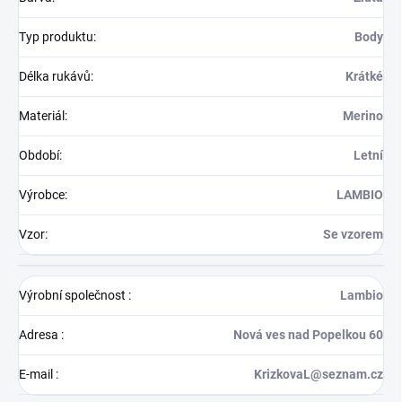
Typ produktu
:
Body
Délka rukávů
:
Krátké
Materiál
:
Merino
Období
:
Letní
Výrobce
:
LAMBIO
Vzor
:
Se vzorem
Výrobní společnost
:
Lambio
Adresa
:
Nová ves nad Popelkou 60
E-mail
:
KrizkovaL@seznam.cz