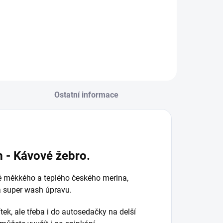
Ostatní informace
 - Kávové žebro.
ně měkkého a teplého českého merina,
á super wash úpravu.
tek, ale třeba i do autosedačky na delší