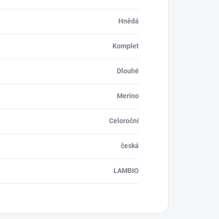
Hnědá
Komplet
Dlouhé
Merino
Celoroční
česká
LAMBIO