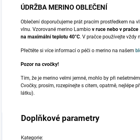
ÚDRŽBA MERINO OBLEČENÍ
Oblečení doporučujeme prát pracím prostředkem na vl
vlnu. Vzorované merino Lambio
v ruce nebo v pračce
na maximální teplotu 40°C
. V pračce používejte vždy 
Přečtěte si více informací o péči o merino na našem
b
Pozor na cvočky!
Tím, že je merino velmi jemné, mohlo by při nešetrném r
Cvočky, prosím, rozepínejte s citem, opatrně, nejlépe 
látku).
Doplňkové parametry
Kategorie
: