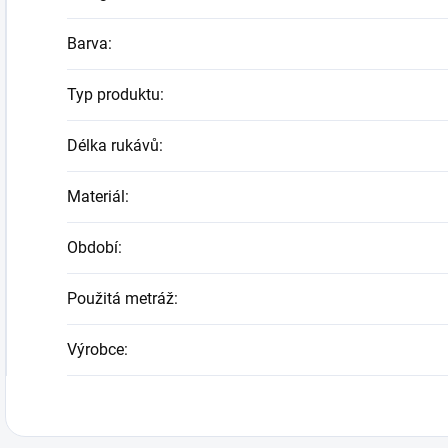
Barva
:
Typ produktu
:
Délka rukávů
:
Materiál
:
Období
:
Použitá metráž
:
Výrobce
: