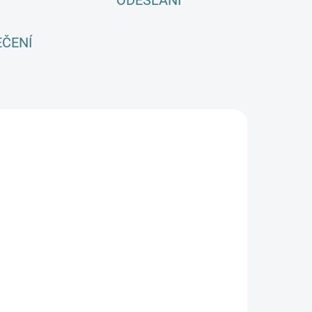
ODESLÁNÍ
EČENÍ