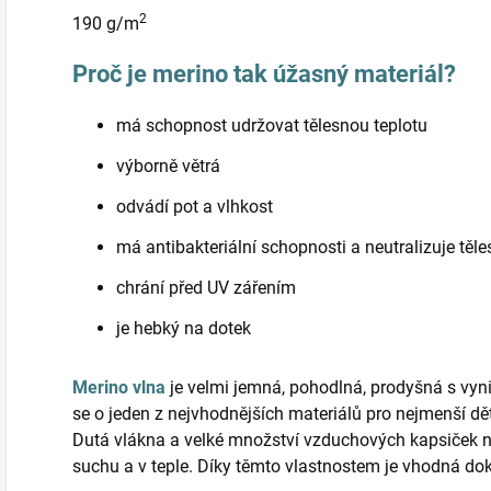
2
190 g/m
Proč je merino tak úžasný materiál?
má schopnost udržovat tělesnou teplotu
výborně větrá
odvádí pot a vlhkost
má antibakteriální schopnosti a neutralizuje těl
chrání před UV zářením
je hebký na dotek
Merino vlna
je velmi jemná, pohodlná, prodyšná s vyni
se o jeden z nejvhodnějších materiálů pro nejmenší d
Dutá vlákna a velké množství vzduchových kapsiček 
suchu a v teple. Díky těmto vlastnostem je vhodná do