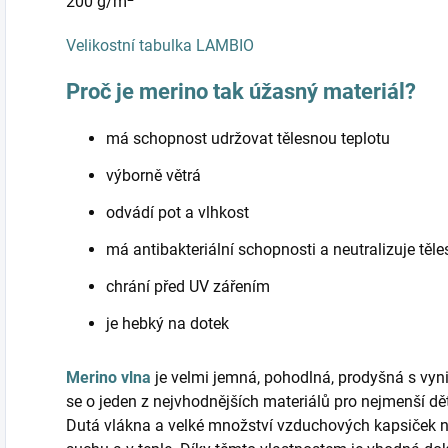
200 g/m
Velikostní tabulka LAMBIO
Proč je merino tak úžasný materiál?
má schopnost udržovat tělesnou teplotu
výborně větrá
odvádí pot a vlhkost
má antibakteriální schopnosti a neutralizuje těl
chrání před UV zářením
je hebký na dotek
Merino vlna
je velmi jemná, pohodlná, prodyšná s vyni
se o jeden z nejvhodnějších materiálů pro nejmenší d
Dutá vlákna a velké množství vzduchových kapsiček 