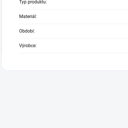
Typ produktu
:
Materiál
:
Období
:
Výrobce
: