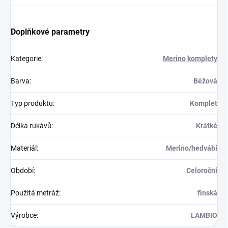
Doplňkové parametry
Kategorie
:
Merino komplety
Barva
:
Béžová
Typ produktu
:
Komplet
Délka rukávů
:
Krátké
Materiál
:
Merino/hedvábí
Období
:
Celoroční
Použitá metráž
:
finská
Výrobce
:
LAMBIO