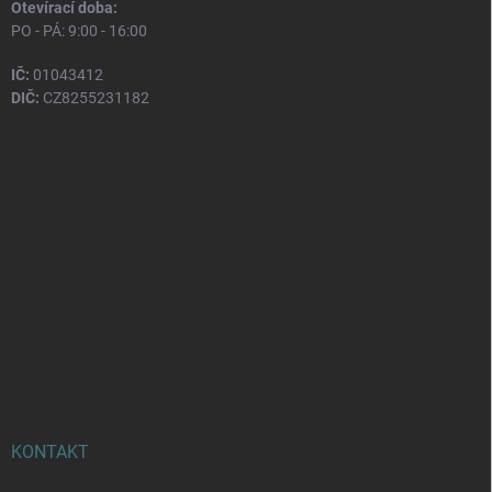
Otevírací doba:
PO - PÁ: 9:00 - 16:00
IČ:
01043412
DIČ:
CZ8255231182
KONTAKT