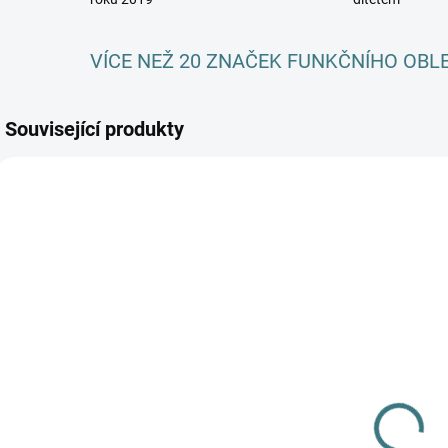
VÍCE NEŽ 20 ZNAČEK FUNKČNÍHO OBL
Související produkty
AKCE
AKCE
SKLADEM
SKLADEM
(>5 KS)
(>5 KS)
C
SONETT
SONETT Sprej
Olivový prací
na skvrny 100
t
gel na vlnu a
ml
-
o
hedvábí - 1 L
249 Kč
115 Kč