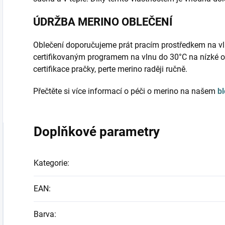
ÚDRŽBA MERINO OBLEČENÍ
Oblečení doporučujeme prát pracím prostředkem na vl
certifikovaným programem na vlnu do 30°C na nízké o
certifikace pračky, perte merino raději ručně.
Přečtěte si více informací o péči o merino na našem
b
Doplňkové parametry
Kategorie
:
EAN
:
Barva
: