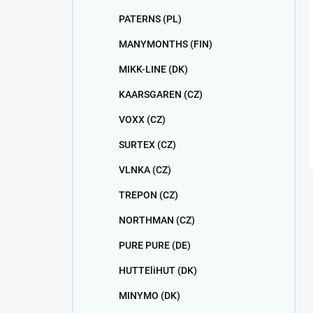
PATERNS (PL)
MANYMONTHS (FIN)
MIKK-LINE (DK)
KAARSGAREN (CZ)
VOXX (CZ)
SURTEX (CZ)
VLNKA (CZ)
TREPON (CZ)
NORTHMAN (CZ)
PURE PURE (DE)
HUTTEliHUT (DK)
MINYMO (DK)