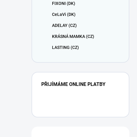
FIXONI (DK)
CeLaVi (DK)
ADELAY (CZ)
KRÁSNÁ MAMKA (CZ)
LASTING (CZ)
PŘIJÍMÁME ONLINE PLATBY