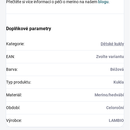
Přečtěte si více informací o péči o merino na našem
blogu
.
Doplňkové parametry
Kategorie
:
Dětské kukly
EAN
:
Zvolte variantu
Barva
:
Béžová
Typ produktu
:
Kukla
Materiál
:
Merino/hedvábí
Období
:
Celoroční
Výrobce
:
LAMBIO