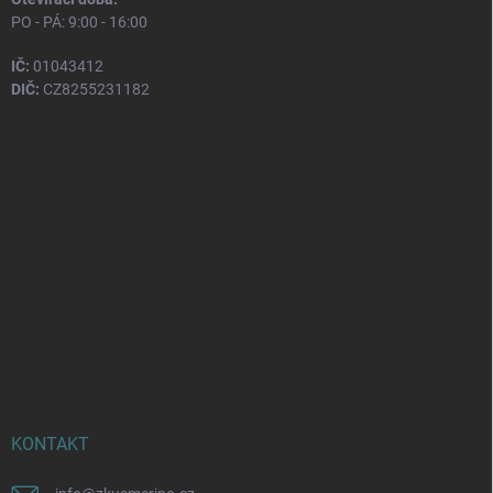
PO - PÁ: 9:00 - 16:00
IČ:
01043412
DIČ:
CZ8255231182
KONTAKT