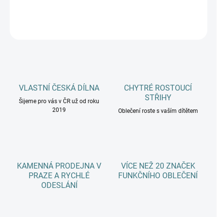
DETAILNÍ INFORMACE
ZEPTAT SE
HLÍDAT
VLASTNÍ ČESKÁ DÍLNA
CHYTRÉ ROSTOUCÍ
STŘIHY
Šijeme pro vás v ČR už od roku
2019
Oblečení roste s vaším dítětem
KAMENNÁ PRODEJNA V
VÍCE NEŽ 20 ZNAČEK
PRAZE A RYCHLÉ
FUNKČNÍHO OBLEČENÍ
ODESLÁNÍ