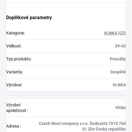
Doplňkové parametry
Kategorie
:
VLNKA (CZ)
Velikost
:
39-42
Typ produktu
:
Ponožky
Varianta
:
Dospělé
Výrobce
:
VLNKA
Výrobní
Vlnka
společnost
:
Czech Wool company s.r.o. Šedesátá 7015 760
Adresa
:
01 Zlín Česká republika