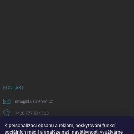
KONTAKT
info
@
zkusmerino.cz
+420 777 534 728
https://www.facebook.com/zkusmerino/
K personalizaci obsahu a reklam, poskytování funkcí
sociálních médií a analýze naší návštěvnosti využíváme