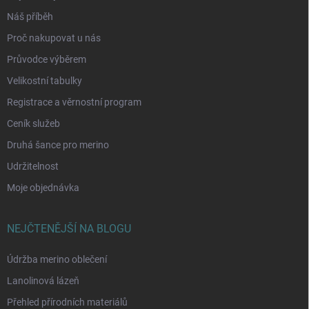
Náš příběh
Proč nakupovat u nás
Průvodce výběrem
Velikostní tabulky
Registrace a věrnostní program
Ceník služeb
Druhá šance pro merino
Udržitelnost
Moje objednávka
NEJČTENĚJŠÍ NA BLOGU
Údržba merino oblečení
Lanolinová lázeň
Přehled přírodních materiálů