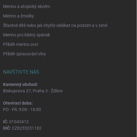
Merino a atopický ekzém
Merino a žmolky
Šťastné dítě nebo jak chytře oblékat na podzim a v zimě
Merino pro klidný spánek
Příběh merino ovcí
Příběh zpracování vlny
NAVŠTIVTE NÁS
Kamenný obchod:
Biskupcova 37, Praha 3 - Žižkov
Otevírací doba:
PO - PÁ: 9:00 - 16:00
IČ:
01043412
DIČ:
CZ8255231182