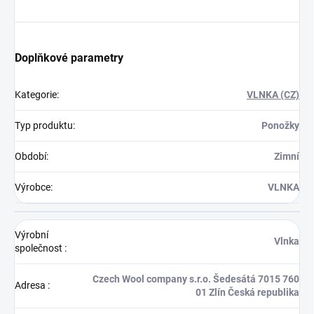
Doplňkové parametry
Kategorie
:
VLNKA (CZ)
Typ produktu
:
Ponožky
Období
:
Zimní
Výrobce
:
VLNKA
Výrobní
Vlnka
společnost
:
Czech Wool company s.r.o. Šedesátá 7015 760
Adresa
:
01 Zlín Česká republika