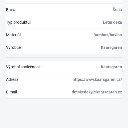
Barva
:
Šedá
Typ produktu
:
Letní deka
Materiál
:
Bambus/bavlna
Výrobce
:
Kaarsgaren
Výrobní společnost
:
Kaarsgaren
Adresa
:
https://www.kaarsgaren.cz/
E-mail
:
detskedeky@kaarsgaren.cz