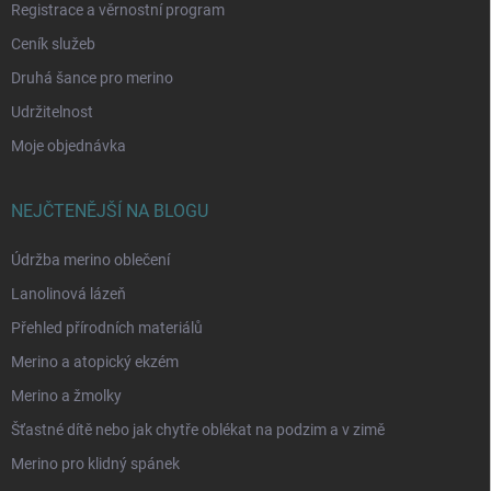
Registrace a věrnostní program
Ceník služeb
Druhá šance pro merino
Udržitelnost
Moje objednávka
NEJČTENĚJŠÍ NA BLOGU
Údržba merino oblečení
Lanolinová lázeň
Přehled přírodních materiálů
Merino a atopický ekzém
Merino a žmolky
Šťastné dítě nebo jak chytře oblékat na podzim a v zimě
Merino pro klidný spánek