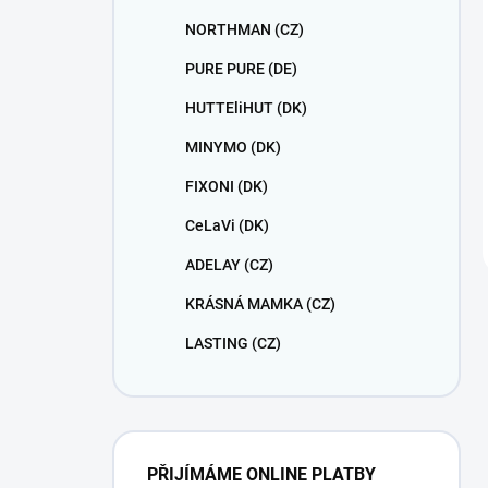
NORTHMAN (CZ)
PURE PURE (DE)
HUTTEliHUT (DK)
MINYMO (DK)
FIXONI (DK)
CeLaVi (DK)
ADELAY (CZ)
KRÁSNÁ MAMKA (CZ)
LASTING (CZ)
PŘIJÍMÁME ONLINE PLATBY