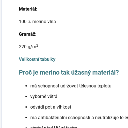
Materiál:
100 % merino vlna
Gramáž:
2
220 g/m
Velikostní tabulky
Proč je merino tak úžasný materiál?
má schopnost udržovat tělesnou teplotu
výborně větrá
odvádí pot a vlhkost
má antibakteriální schopnosti a neutralizuje těl