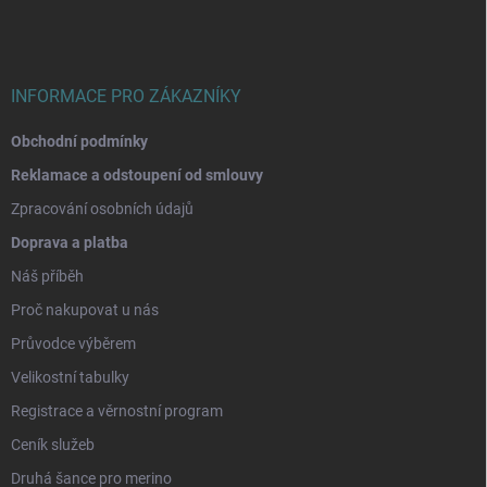
a
t
í
INFORMACE PRO ZÁKAZNÍKY
Obchodní podmínky
Reklamace a odstoupení od smlouvy
Zpracování osobních údajů
Doprava a platba
Náš příběh
Proč nakupovat u nás
Průvodce výběrem
Velikostní tabulky
Registrace a věrnostní program
Ceník služeb
Druhá šance pro merino