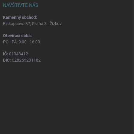
NAVŠTIVTE NÁS
Kamenný obchod:
Biskupcova 37, Praha 3 - Žižkov
Otevírací doba:
PO - PÁ: 9:00 - 16:00
IČ:
01043412
DIČ:
CZ8255231182