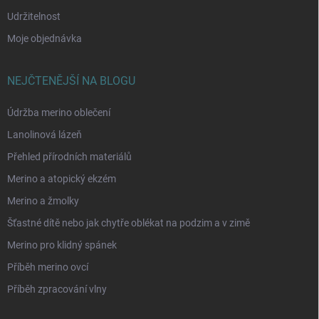
Udržitelnost
Moje objednávka
NEJČTENĚJŠÍ NA BLOGU
Údržba merino oblečení
Lanolinová lázeň
Přehled přírodních materiálů
Merino a atopický ekzém
Merino a žmolky
Šťastné dítě nebo jak chytře oblékat na podzim a v zimě
Merino pro klidný spánek
Příběh merino ovcí
Příběh zpracování vlny