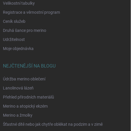
Velikostní tabulky
Registrace a věrnostní program
Ceník služeb
Druhá šance pro merino
Udržitelnost
Moje objednávka
NEJČTENĚJŠÍ NA BLOGU
Údržba merino oblečení
Lanolinová lázeň
Přehled přírodních materiálů
Merino a atopický ekzém
Merino a žmolky
Šťastné dítě nebo jak chytře oblékat na podzim a v zimě