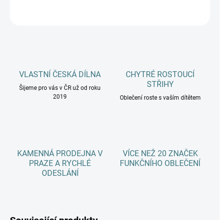
ZEPTAT SE
HLÍDAT
VLASTNÍ ČESKÁ DÍLNA
CHYTRÉ ROSTOUCÍ
STŘIHY
Šijeme pro vás v ČR už od roku
2019
Oblečení roste s vaším dítětem
KAMENNÁ PRODEJNA V
VÍCE NEŽ 20 ZNAČEK
PRAZE A RYCHLÉ
FUNKČNÍHO OBLEČENÍ
ODESLÁNÍ