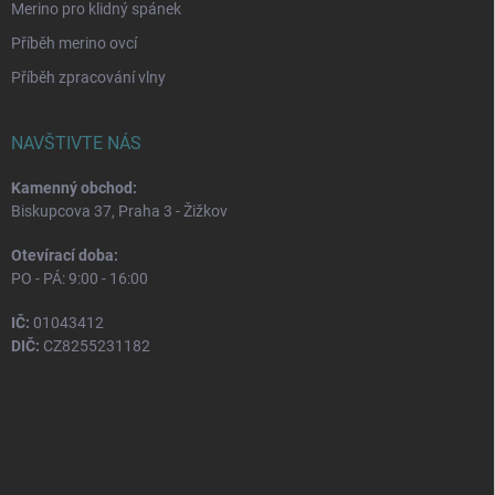
Merino pro klidný spánek
Příběh merino ovcí
Příběh zpracování vlny
NAVŠTIVTE NÁS
Kamenný obchod:
Biskupcova 37, Praha 3 - Žižkov
Otevírací doba:
PO - PÁ: 9:00 - 16:00
IČ:
01043412
DIČ:
CZ8255231182