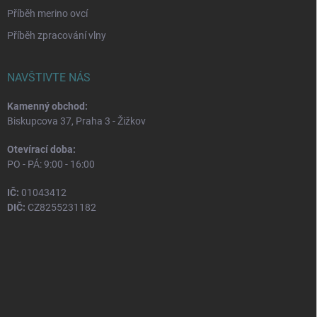
Příběh merino ovcí
Příběh zpracování vlny
NAVŠTIVTE NÁS
Kamenný obchod:
Biskupcova 37, Praha 3 - Žižkov
Otevírací doba:
PO - PÁ: 9:00 - 16:00
IČ:
01043412
DIČ:
CZ8255231182