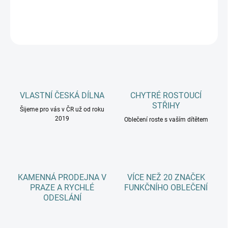
DETAILNÍ INFORMACE
ZEPTAT SE
HLÍDAT
VLASTNÍ ČESKÁ DÍLNA
CHYTRÉ ROSTOUCÍ
STŘIHY
Šijeme pro vás v ČR už od roku
2019
Oblečení roste s vaším dítětem
KAMENNÁ PRODEJNA V
VÍCE NEŽ 20 ZNAČEK
PRAZE A RYCHLÉ
FUNKČNÍHO OBLEČENÍ
ODESLÁNÍ