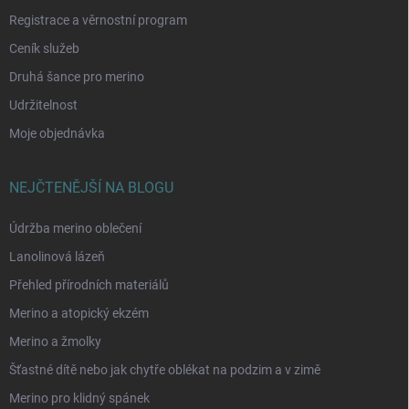
Registrace a věrnostní program
Ceník služeb
Druhá šance pro merino
Udržitelnost
Moje objednávka
NEJČTENĚJŠÍ NA BLOGU
Údržba merino oblečení
Lanolinová lázeň
Přehled přírodních materiálů
Merino a atopický ekzém
Merino a žmolky
Šťastné dítě nebo jak chytře oblékat na podzim a v zimě
Merino pro klidný spánek