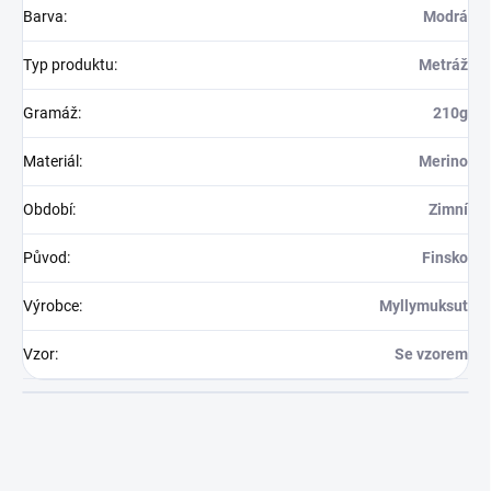
Barva
:
Modrá
Typ produktu
:
Metráž
Gramáž
:
210g
Materiál
:
Merino
Období
:
Zimní
Původ
:
Finsko
Výrobce
:
Myllymuksut
Vzor
:
Se vzorem