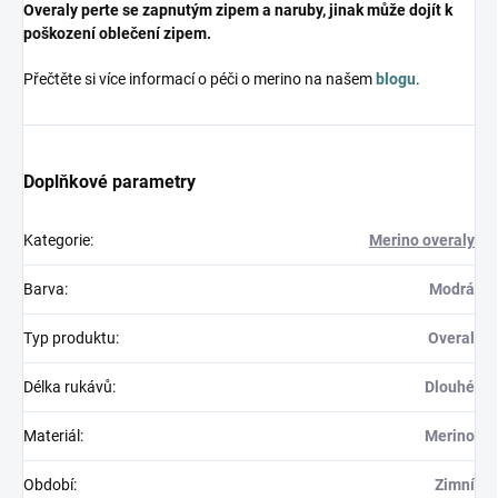
Overaly perte se zapnutým zipem a naruby, jinak může dojít k
poškození oblečení zipem.
Přečtěte si více informací o péči o merino na našem
blogu
.
Doplňkové parametry
Kategorie
:
Merino overaly
Barva
:
Modrá
Typ produktu
:
Overal
Délka rukávů
:
Dlouhé
Materiál
:
Merino
Období
:
Zimní