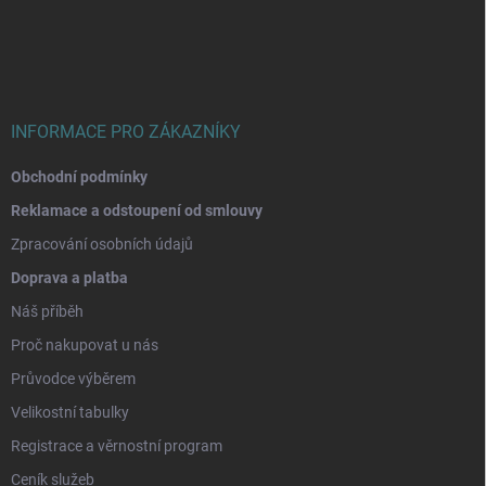
p
a
t
í
INFORMACE PRO ZÁKAZNÍKY
Obchodní podmínky
Reklamace a odstoupení od smlouvy
Zpracování osobních údajů
Doprava a platba
Náš příběh
Proč nakupovat u nás
Průvodce výběrem
Velikostní tabulky
Registrace a věrnostní program
Ceník služeb