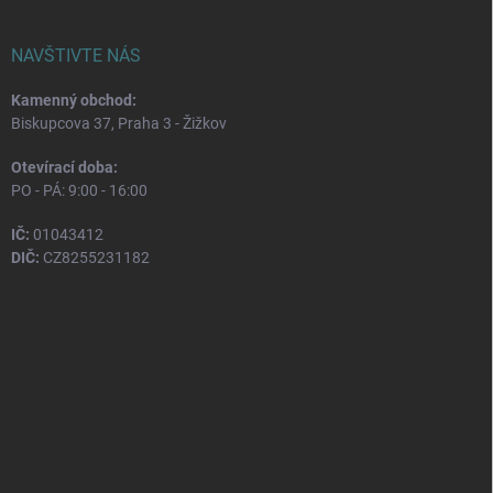
NAVŠTIVTE NÁS
Kamenný obchod:
Biskupcova 37, Praha 3 - Žižkov
Otevírací doba:
PO - PÁ: 9:00 - 16:00
IČ:
01043412
DIČ:
CZ8255231182