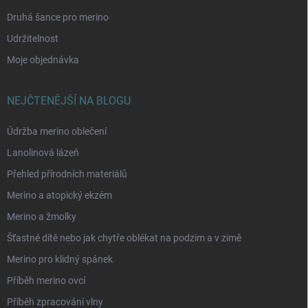
Druhá šance pro merino
Udržitelnost
Moje objednávka
NEJČTENĚJŠÍ NA BLOGU
Údržba merino oblečení
Lanolinová lázeň
Přehled přírodních materiálů
Merino a atopický ekzém
Merino a žmolky
Šťastné dítě nebo jak chytře oblékat na podzim a v zimě
Merino pro klidný spánek
Příběh merino ovcí
Příběh zpracování vlny