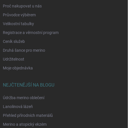
Proč nakupovat u nás
Průvodce výběrem
Velikostní tabulky
Registrace a věrnostní program
Ceník služeb
Druhá šance pro merino
Udržitelnost
Moje objednávka
NEJČTENĚJŠÍ NA BLOGU
Údržba merino oblečení
Lanolinová lázeň
Přehled přírodních materiálů
Merino a atopický ekzém