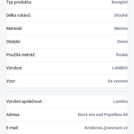
Typ produktu
:
Komplet
Délka rukávů
:
Dlouhé
Materiál
:
Merino
Období
:
Zimní
Použitá metráž
:
finská
Výrobce
:
LAMBIO
Vzor
:
Se vzorem
Výrobní společnost
:
Lambio
Adresa
:
Nová ves nad Popelkou 60
E-mail
:
KrizkovaL@seznam.cz