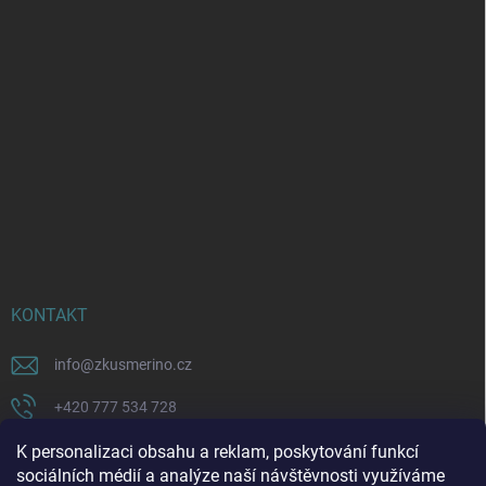
KONTAKT
info
@
zkusmerino.cz
+420 777 534 728
https://www.facebook.com/zkusmerino/
K personalizaci obsahu a reklam, poskytování funkcí
sociálních médií a analýze naší návštěvnosti využíváme