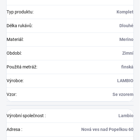
Typ produktu
:
Komplet
Délka rukávů
:
Dlouhé
Materiál
:
Merino
Období
:
Zimní
Použitá metráž
:
finská
Výrobce
:
LAMBIO
Vzor
:
Se vzorem
Výrobní společnost
:
Lambio
Adresa
:
Nová ves nad Popelkou 60