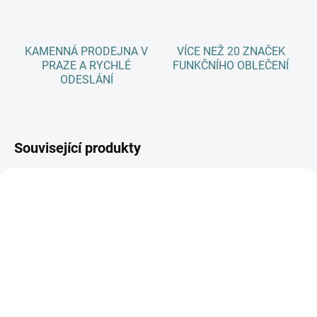
KAMENNÁ PRODEJNA V
VÍCE NEŽ 20 ZNAČEK
PRAZE A RYCHLÉ
FUNKČNÍHO OBLEČENÍ
ODESLÁNÍ
Související produkty
SKLADEM
SKLADEM
(2 KS)
(2 KS)