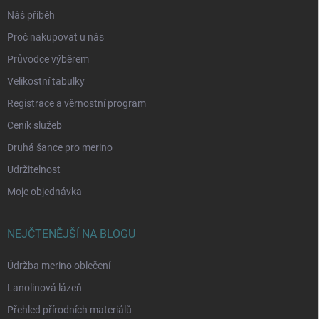
Náš příběh
Proč nakupovat u nás
Průvodce výběrem
Velikostní tabulky
Registrace a věrnostní program
Ceník služeb
Druhá šance pro merino
Udržitelnost
Moje objednávka
NEJČTENĚJŠÍ NA BLOGU
Údržba merino oblečení
Lanolinová lázeň
Přehled přírodních materiálů