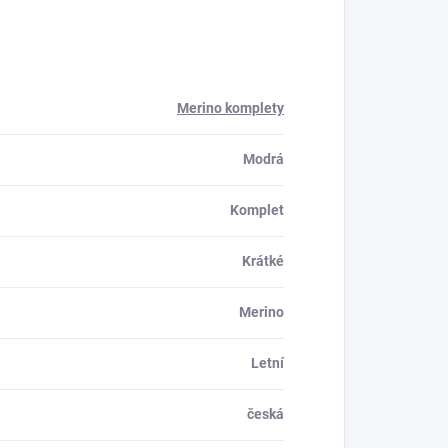
Merino komplety
Modrá
Komplet
Krátké
Merino
Letní
česká