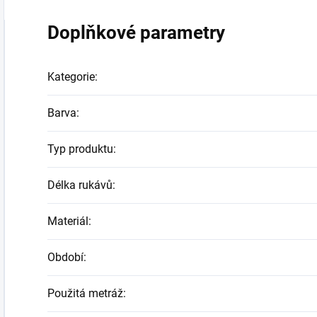
Doplňkové parametry
Kategorie
:
Barva
:
Typ produktu
:
Délka rukávů
:
Materiál
:
Období
:
Použitá metráž
: