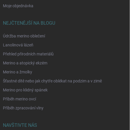
Moje objednávka
NEJČTENĚJŠÍ NA BLOGU
Údržba merino oblečení
Lanolinová lázeň
Přehled přírodních materiálů
Merino a atopický ekzém
Merino a žmolky
Šťastné dítě nebo jak chytře oblékat na podzim a v zimě
Merino pro klidný spánek
Příběh merino ovcí
Příběh zpracování vlny
NAVŠTIVTE NÁS