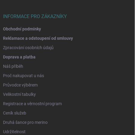
í
INFORMACE PRO ZÁKAZNÍKY
Obchodní podmínky
Reklamace a odstoupení od smlouvy
Zpracování osobních údajů
Doprava a platba
Náš příběh
Proč nakupovat u nás
Průvodce výběrem
Velikostní tabulky
Registrace a věrnostní program
Ceník služeb
Druhá šance pro merino
Udržitelnost