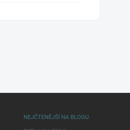
NEJČTENĚJŠÍ NA BLOGU