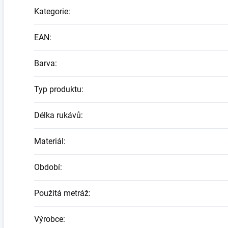
Kategorie
:
EAN
:
Barva
:
Typ produktu
:
Délka rukávů
:
Materiál
:
Období
:
Použitá metráž
:
Výrobce
: