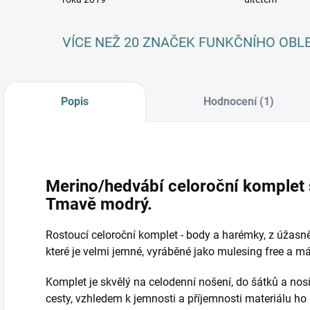
VÍCE NEŽ 20 ZNAČEK FUNKČNÍHO OBL
Popis
Hodnocení (1)
Merino/hedvábí celoroční komplet
Tmavě modrý.
Rostoucí celoroční komplet - body a harémky, z úžasn
které je velmi jemné, vyráběné jako mulesing free a 
Komplet je skvělý na celodenní nošení, do šátků a nosí
cesty, vzhledem k jemnosti a příjemnosti materiálu ho 