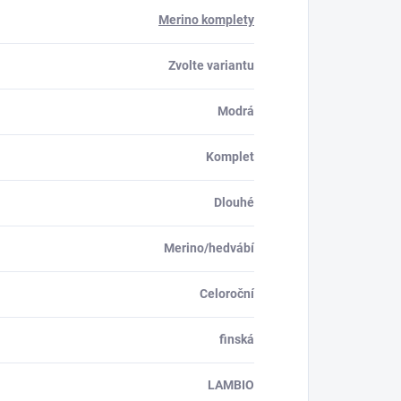
Merino komplety
Zvolte variantu
Modrá
Komplet
Dlouhé
Merino/hedvábí
Celoroční
finská
LAMBIO