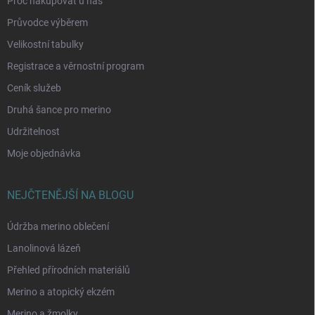
Proč nakupovat u nás
Průvodce výběrem
Velikostní tabulky
Registrace a věrnostní program
Ceník služeb
Druhá šance pro merino
Udržitelnost
Moje objednávka
NEJČTENĚJŠÍ NA BLOGU
Údržba merino oblečení
Lanolinová lázeň
Přehled přírodních materiálů
Merino a atopický ekzém
Merino a žmolky