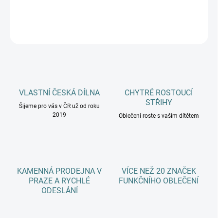
DETAILNÍ INFORMACE
ZEPTAT SE
HLÍDAT
VLASTNÍ ČESKÁ DÍLNA
CHYTRÉ ROSTOUCÍ
STŘIHY
Šijeme pro vás v ČR už od roku
2019
Oblečení roste s vaším dítětem
KAMENNÁ PRODEJNA V
VÍCE NEŽ 20 ZNAČEK
PRAZE A RYCHLÉ
FUNKČNÍHO OBLEČENÍ
ODESLÁNÍ