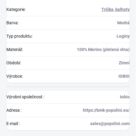
Kategorie
:
Trička, kalhoty
Barva
:
Modrá
Typ produktu
:
Legíny
Materiál
:
100% Merino (pletená vlna)
Období
:
Zimní
Výrobce
:
IOBIO
Výrobní společnost
:
Iobio
Adresa
:
https://bmk-popolini.eu/
E-mail
:
sales@popolini.com