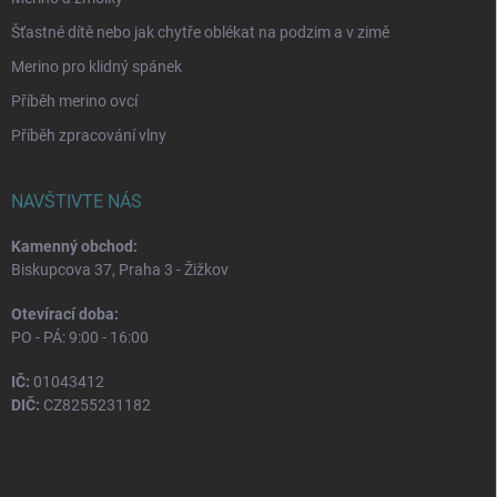
Šťastné dítě nebo jak chytře oblékat na podzim a v zimě
Merino pro klidný spánek
Příběh merino ovcí
Příběh zpracování vlny
NAVŠTIVTE NÁS
Kamenný obchod:
Biskupcova 37, Praha 3 - Žižkov
Otevírací doba:
PO - PÁ: 9:00 - 16:00
IČ:
01043412
DIČ:
CZ8255231182