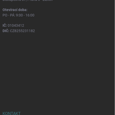
Otevírací doba:
PO - PÁ: 9:00 - 16:00
IČ:
01043412
DIČ:
CZ8255231182
KONTAKT