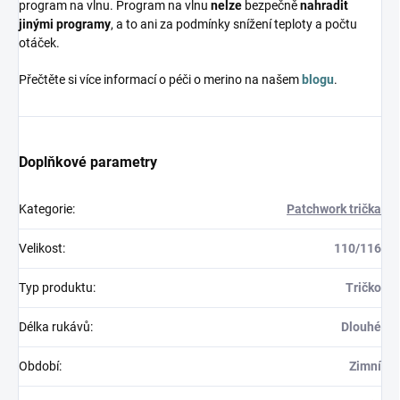
program na vlnu. Program na vlnu
nelze
bezpečně
nahradit
jinými programy
, a to ani za podmínky snížení teploty a počtu
otáček.
Přečtěte si více informací o péči o merino na našem
blogu
.
Doplňkové parametry
Kategorie
:
Patchwork trička
Velikost
:
110/116
Typ produktu
:
Tričko
Délka rukávů
:
Dlouhé
Období
:
Zimní