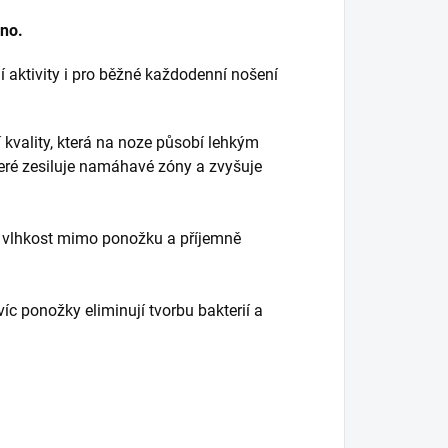
ino.
 aktivity i pro běžné každodenní nošení
 kvality, která na noze působí lehkým
eré zesiluje namáhavé zóny a zvyšuje
í vlhkost mimo ponožku a příjemně
íc ponožky eliminují tvorbu bakterií a