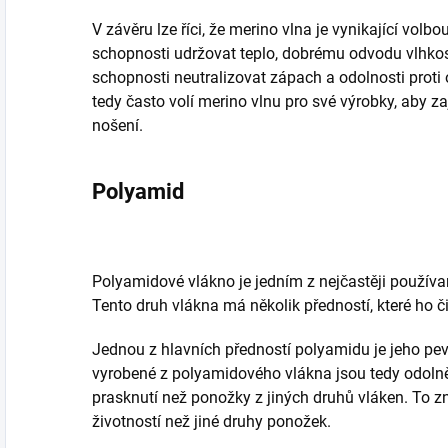
V závěru lze říci, že merino vlna je vynikající volb
schopnosti udržovat teplo, dobrému odvodu vlhkost
schopnosti neutralizovat zápach a odolnosti proti
tedy často volí merino vlnu pro své výrobky, aby zaj
nošení.
Polyamid
Polyamidové vlákno je jedním z nejčastěji používa
Tento druh vlákna má několik předností, které ho č
Jednou z hlavních předností polyamidu je jeho pev
vyrobené z polyamidového vlákna jsou tedy odolně
prasknutí než ponožky z jiných druhů vláken. To 
životností než jiné druhy ponožek.