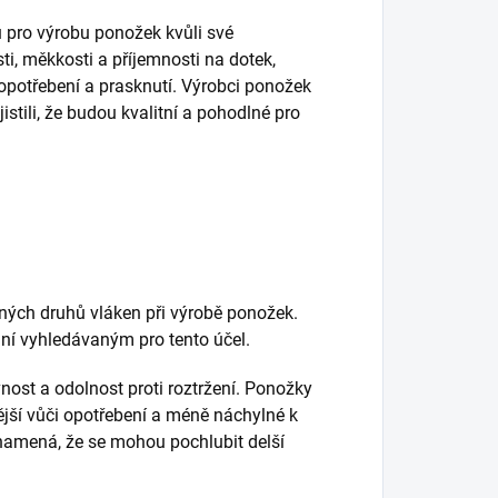
ou pro výrobu ponožek kvůli své
i, měkkosti a příjemnosti na dotek,
 opotřebení a prasknutí. Výrobci ponožek
istili, že budou kvalitní a pohodlné pro
ných druhů vláken při výrobě ponožek.
iní vyhledávaným pro tento účel.
nost a odolnost proti roztržení. Ponožky
jší vůči opotřebení a méně náchylné k
znamená, že se mohou pochlubit delší