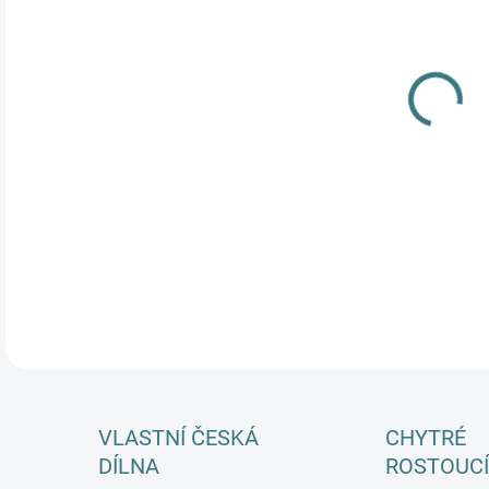
DÉL
DOS
MŮŽ
DETA
VLASTNÍ ČESKÁ
CHYTRÉ
DÍLNA
ROSTOUCÍ