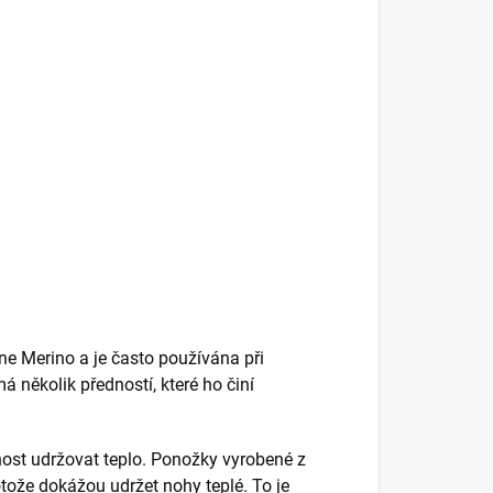
ne Merino a je často používána při
á několik předností, které ho činí
nost udržovat teplo. Ponožky vyrobené z
otože dokážou udržet nohy teplé. To je