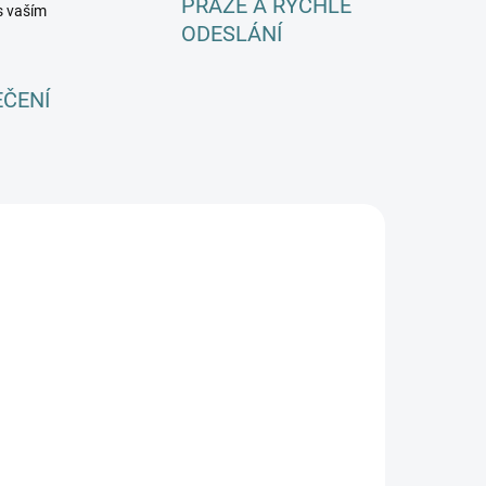
PRAZE A RYCHLÉ
s vaším
ODESLÁNÍ
EČENÍ