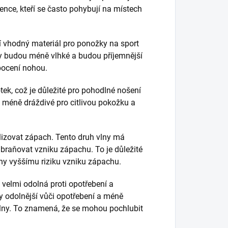
nce, kteří se často pohybují na místech
ní vhodný materiál pro ponožky na sport
ny budou méně vlhké a budou příjemnější
 pocení nohou.
ek, což je důležité pro pohodlné nošení
 méně dráždivé pro citlivou pokožku a
alizovat zápach. Tento druh vlny má
zabraňovat vzniku zápachu. To je důležité
ny vyššímu riziku vzniku zápachu.
e velmi odolná proti opotřebení a
y odolnější vůči opotřebení a méně
vlny. To znamená, že se mohou pochlubit