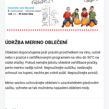
ÚDRŽBA MERINO OBLEČENÍ
Oblečení doporučujeme prát pracím prostředkem na vlnu, ručně
nebo v pračce s certifikovaným programem na vlnu do 30°C na
nízké otáčky. Pokud nemáte jistotu ohledně certifikace pračky,
perte merino raději ručně. Nepoužívejte sušičku, nedávajte
schnout na topení, nechte jen volně sušit. Nepoužívejte aviváž.
Mimo sezónu uchovávejte oblečení v uzavíratelném plastovém
sáčku, vyhnete se tak možnému napadení oblečení moly.