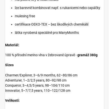
lze barevně kombinovat např. s rukavicemi nebo capáčky
mulesing free
certifikace OEKO-TEX – bez škodlivých chemikálií
látka vyrobená speciálně pro ManyMonths
Materiál:
100 % přírodní merino vlna v žebrované úpravě -
gramáž 380g
Sizes
Charmer/Explorer, 3–6/9 months, 62–80/86 cm
Adventurer, 1–2/2,5 years, 80–92/98 cm
Conqueror, 3–4,5/5 years, 98–104/110 cm
Innovator, 5–7/7,5 years, 110–122/128 cm
Velikosti: