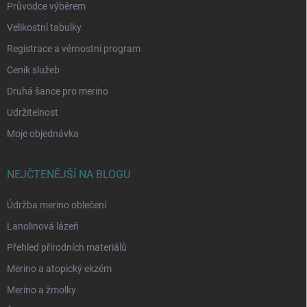
Průvodce výběrem
Velikostní tabulky
Registrace a věrnostní program
Ceník služeb
Druhá šance pro merino
Udržitelnost
Moje objednávka
NEJČTENĚJŠÍ NA BLOGU
Údržba merino oblečení
Lanolinová lázeň
Přehled přírodních materiálů
Merino a atopický ekzém
Merino a žmolky