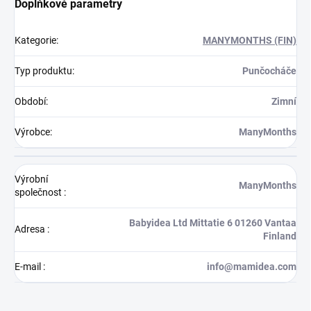
Doplňkové parametry
Kategorie
:
MANYMONTHS (FIN)
Typ produktu
:
Punčocháče
Období
:
Zimní
Výrobce
:
ManyMonths
Výrobní
ManyMonths
společnost
:
Babyidea Ltd Mittatie 6 01260 Vantaa
Adresa
:
Finland
E-mail
:
info@mamidea.com