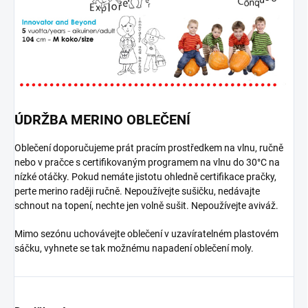
ÚDRŽBA MERINO OBLEČENÍ
Oblečení doporučujeme prát pracím prostředkem na vlnu, ručně
nebo v pračce s certifikovaným programem na vlnu do 30°C na
nízké otáčky. Pokud nemáte jistotu ohledně certifikace pračky,
perte merino raději ručně. Nepoužívejte sušičku, nedávajte
schnout na topení, nechte jen volně sušit. Nepoužívejte aviváž.
Mimo sezónu uchovávejte oblečení v uzavíratelném plastovém
sáčku, vyhnete se tak možnému napadení oblečení moly.