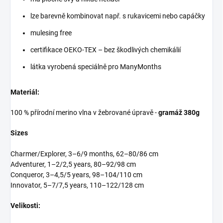
lze barevně kombinovat např. s rukavicemi nebo capáčky
mulesing free
certifikace OEKO-TEX – bez škodlivých chemikálií
látka vyrobená speciálně pro ManyMonths
Materiál:
100 % přírodní merino vlna v žebrované úpravě -
gramáž 380g
Sizes
Charmer/Explorer, 3–6/9 months, 62–80/86 cm
Adventurer, 1–2/2,5 years, 80–92/98 cm
Conqueror, 3–4,5/5 years, 98–104/110 cm
Innovator, 5–7/7,5 years, 110–122/128 cm
Velikosti: