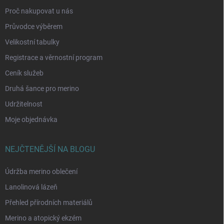
Proč nakupovat u nás
Průvodce výběrem
Velikostní tabulky
Registrace a věrnostní program
Ceník služeb
Druhá šance pro merino
Udržitelnost
Moje objednávka
NEJČTENĚJŠÍ NA BLOGU
Údržba merino oblečení
Lanolinová lázeň
Přehled přírodních materiálů
Merino a atopický ekzém