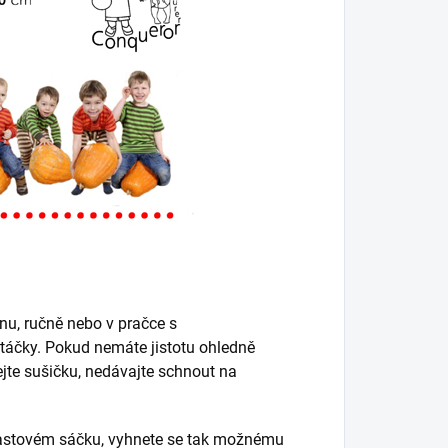
nu, ručně nebo v pračce s
táčky. Pokud nemáte jistotu ohledně
vejte sušičku, nedávajte schnout na
lastovém sáčku, vyhnete se tak možnému