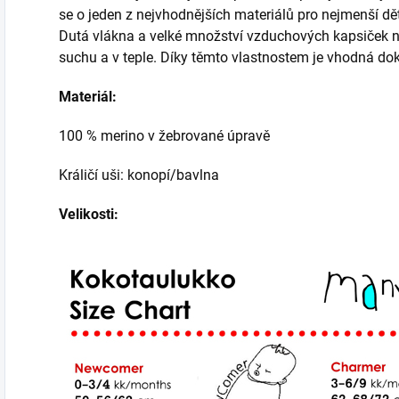
se o jeden z nejvhodnějších materiálů pro nejmenší d
Dutá vlákna a velké množství vzduchových kapsiček 
suchu a v teple. Díky těmto vlastnostem je vhodná do
Materiál:
100 % merino v žebrované úpravě
Králičí uši: konopí/bavlna
Velikosti: