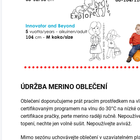
ÚDRŽBA MERINO OBLEČENÍ
Oblečení doporučujeme prát pracím prostředkem na vl
certifikovaným programem na vlnu do 30°C na nízké o
certifikace pračky, perte merino raději ručně. Nepouží
topení, nechte jen volně sušit. Nepoužívejte aviváž.
Mimo sezónu uchovávejte oblečení v uzavíatelném p