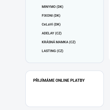
MINYMO (DK)
FIXONI (DK)
CeLaVi (DK)
ADELAY (CZ)
KRÁSNÁ MAMKA (CZ)
LASTING (CZ)
PŘIJÍMÁME ONLINE PLATBY