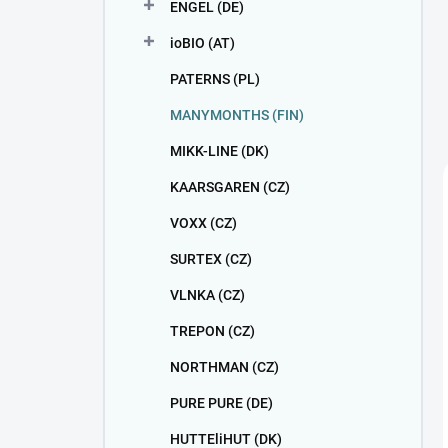
ENGEL (DE)
ioBIO (AT)
PATERNS (PL)
MANYMONTHS (FIN)
MIKK-LINE (DK)
KAARSGAREN (CZ)
VOXX (CZ)
SURTEX (CZ)
VLNKA (CZ)
TREPON (CZ)
NORTHMAN (CZ)
PURE PURE (DE)
HUTTEliHUT (DK)