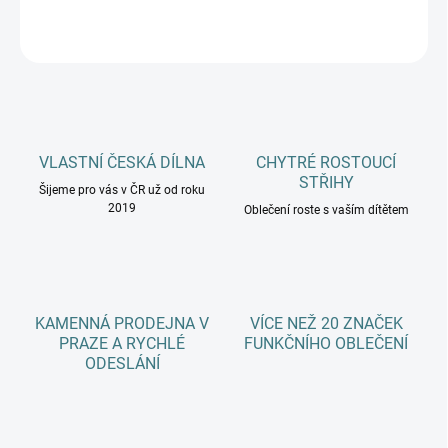
ZEPTAT SE
HLÍDAT
VLASTNÍ ČESKÁ DÍLNA
CHYTRÉ ROSTOUCÍ
STŘIHY
Šijeme pro vás v ČR už od roku
2019
Oblečení roste s vaším dítětem
KAMENNÁ PRODEJNA V
VÍCE NEŽ 20 ZNAČEK
PRAZE A RYCHLÉ
FUNKČNÍHO OBLEČENÍ
ODESLÁNÍ