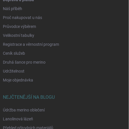
Náš příběh
Proč nakupovat u nás
Průvodce výběrem
Velikostní tabulky
Registrace a věrnostní program
Ceník služeb
Druhá šance pro merino
Udržitelnost
Moje objednávka
NEJČTENĚJŠÍ NA BLOGU
Údržba merino oblečení
Lanolinová lázeň
Přehled přírodních materiálů