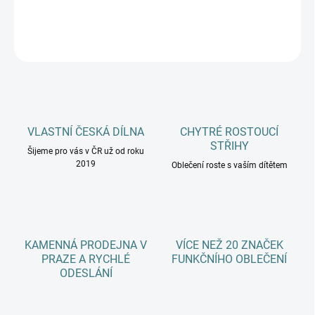
DETAILNÍ INFORMACE
ZEPTAT SE
HLÍDAT
VLASTNÍ ČESKÁ DÍLNA
CHYTRÉ ROSTOUCÍ
STŘIHY
Šijeme pro vás v ČR už od roku
2019
Oblečení roste s vaším dítětem
KAMENNÁ PRODEJNA V
VÍCE NEŽ 20 ZNAČEK
PRAZE A RYCHLÉ
FUNKČNÍHO OBLEČENÍ
ODESLÁNÍ