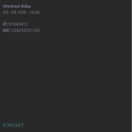
Otevírací doba:
PO - PÁ: 9:00 - 16:00
IČ:
01043412
DIČ:
CZ8255231182
KONTAKT