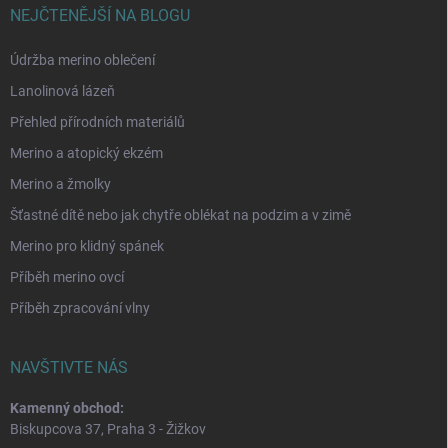
NEJČTENĚJŠÍ NA BLOGU
Údržba merino oblečení
Lanolinová lázeň
Přehled přírodních materiálů
Merino a atopický ekzém
Merino a žmolky
Šťastné dítě nebo jak chytře oblékat na podzim a v zimě
Merino pro klidný spánek
Příběh merino ovcí
Příběh zpracování vlny
NAVŠTIVTE NÁS
Kamenný obchod:
Biskupcova 37, Praha 3 - Žižkov