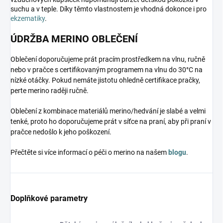
suchu a v teple. Díky těmto vlastnostem je vhodná dokonce i pro
ekzematiky
.
ÚDRŽBA MERINO OBLEČENÍ
Oblečení doporučujeme prát pracím prostředkem na vlnu, ručně
nebo v pračce s certifikovaným programem na vlnu do 30°C na
nízké otáčky. Pokud nemáte jistotu ohledně certifikace pračky,
perte merino raději ručně.
Oblečení z kombinace materiálů merino/hedvání je slabé a velmi
tenké, proto ho doporučujeme prát v síťce na praní, aby při praní v
pračce nedošlo k jeho poškození.
Přečtěte si více informací o péči o merino na našem
blogu
.
Doplňkové parametry