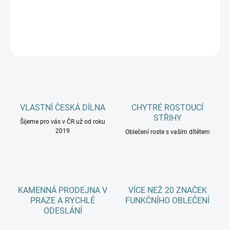
DETAILNÍ INFORMACE
ZEPTAT SE
HLÍDAT
VLASTNÍ ČESKÁ DÍLNA
CHYTRÉ ROSTOUCÍ
STŘIHY
Šijeme pro vás v ČR už od roku
2019
Oblečení roste s vaším dítětem
KAMENNÁ PRODEJNA V
VÍCE NEŽ 20 ZNAČEK
PRAZE A RYCHLÉ
FUNKČNÍHO OBLEČENÍ
ODESLÁNÍ