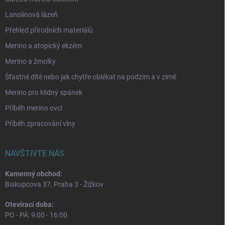
Lanolinová lázeň
Přehled přírodních materiálů
Merino a atopický ekzém
Merino a žmolky
Šťastné dítě nebo jak chytře oblékat na podzim a v zimě
Merino pro klidný spánek
Příběh merino ovcí
Příběh zpracování vlny
NAVŠTIVTE NÁS
Kamenný obchod:
Biskupcova 37, Praha 3 - Žižkov
Otevírací doba:
PO - PÁ: 9:00 - 16:00