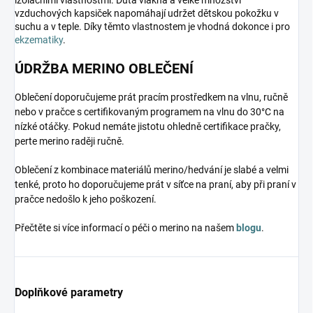
vzduchových kapsiček napomáhají udržet dětskou pokožku v
suchu a v teple. Díky těmto vlastnostem je vhodná dokonce i pro
ekzematiky
.
ÚDRŽBA MERINO OBLEČENÍ
Oblečení doporučujeme prát pracím prostředkem na vlnu, ručně
nebo v pračce s certifikovaným programem na vlnu do 30°C na
nízké otáčky. Pokud nemáte jistotu ohledně certifikace pračky,
perte merino raději ručně.
Oblečení z kombinace materiálů merino/hedvání je slabé a velmi
tenké, proto ho doporučujeme prát v síťce na praní, aby při praní v
pračce nedošlo k jeho poškození.
Přečtěte si více informací o péči o merino na našem
blogu
.
Doplňkové parametry