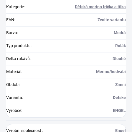
Kategorie
:
Dětská merino trička a tílka
EAN
:
Zvolte variantu
Barva
:
Modrá
Typ produktu
:
Rolák
Délka rukávů
:
Dlouhé
Materiál
:
Merino/hedvábí
Období
:
Zimní
Varianta
:
Dětské
Výrobce
:
ENGEL
Výrobní společnost
:
Engel