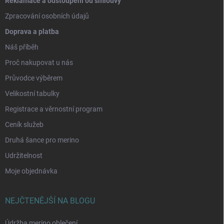
Reklamace a odstoupení od smlouvy
Zpracování osobních údajů
Doprava a platba
Náš příběh
Proč nakupovat u nás
Průvodce výběrem
Velikostní tabulky
Registrace a věrnostní program
Ceník služeb
Druhá šance pro merino
Udržitelnost
Moje objednávka
NEJČTENĚJŠÍ NA BLOGU
Údržba merino oblečení