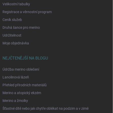
Velikostní tabulky
Registrace a věrnostní program
Ceník služeb
Druhá šance pro merino
Udržitelnost
Moje objednávka
NEJČTENĚJŠÍ NA BLOGU
Údržba merino oblečení
Lanolinová lázeň
Přehled přírodních materiálů
Merino a atopický ekzém
Merino a žmolky
Šťastné dítě nebo jak chytře oblékat na podzim a v zimě