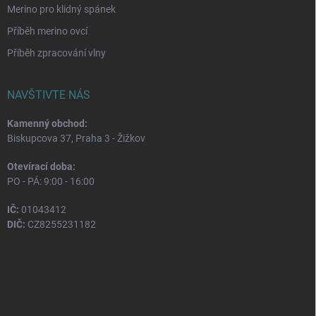
Merino pro klidný spánek
Příběh merino ovcí
Příběh zpracování vlny
NAVŠTIVTE NÁS
Kamenný obchod:
Biskupcova 37, Praha 3 - Žižkov
Otevírací doba:
PO - PÁ: 9:00 - 16:00
IČ:
01043412
DIČ:
CZ8255231182