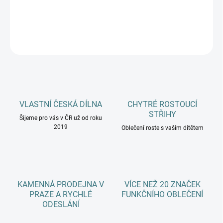
DETAILNÍ INFORMACE
ZEPTAT SE
HLÍDAT
VLASTNÍ ČESKÁ DÍLNA
CHYTRÉ ROSTOUCÍ
STŘIHY
Šijeme pro vás v ČR už od roku
2019
Oblečení roste s vaším dítětem
KAMENNÁ PRODEJNA V
VÍCE NEŽ 20 ZNAČEK
PRAZE A RYCHLÉ
FUNKČNÍHO OBLEČENÍ
ODESLÁNÍ