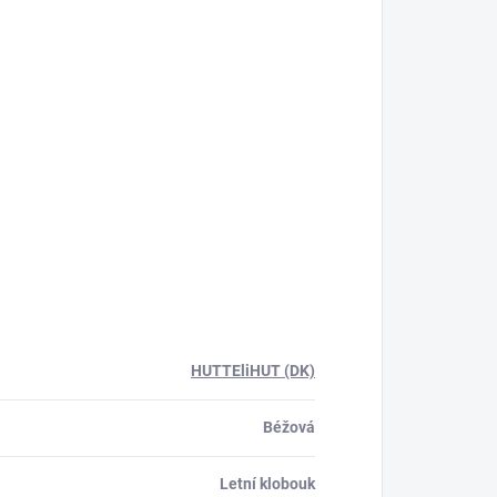
HUTTEliHUT (DK)
Béžová
Letní klobouk