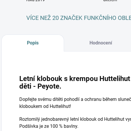
VÍCE NEŽ 20 ZNAČEK FUNKČNÍHO OBL
Popis
Hodnocení
Letní klobouk s krempou Huttelihut
děti - Peyote.
Dopřejte svému dítěti pohodlí a ochranu během sluneč
kloboukem od Huttelihut!
Roztomilý jednobarevný letní klobouk od Huttelihut vy
Podšívka je ze 100 % bavlny.