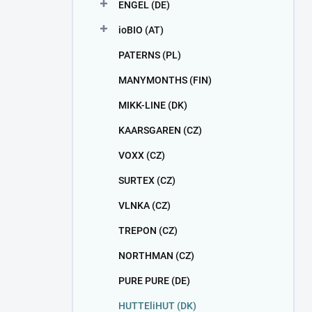
ENGEL (DE)
ioBIO (AT)
PATERNS (PL)
MANYMONTHS (FIN)
MIKK-LINE (DK)
KAARSGAREN (CZ)
VOXX (CZ)
SURTEX (CZ)
VLNKA (CZ)
TREPON (CZ)
NORTHMAN (CZ)
PURE PURE (DE)
HUTTEliHUT (DK)