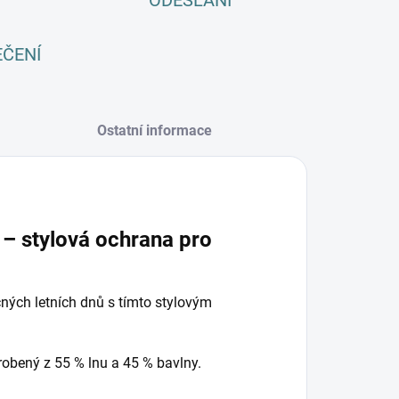
ODESLÁNÍ
EČENÍ
Ostatní informace
 – stylová ochrana pro
ných letních dnů s tímto stylovým
robený z 55 % lnu a 45 % bavlny.