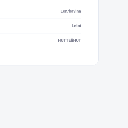
Len/bavlna
Letní
HUTTEliHUT