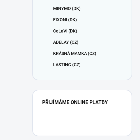
MINYMO (DK)
FIXONI (DK)
CeLaVi (DK)
ADELAY (CZ)
KRÁSNÁ MAMKA (CZ)
LASTING (CZ)
PŘIJÍMÁME ONLINE PLATBY