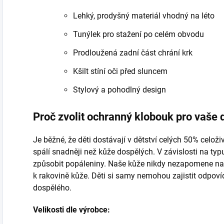
Lehký, prodyšný materiál vhodný na léto
Tunýlek pro stažení po celém obvodu
Prodloužená zadní část chrání krk
Kšilt stíní oči před sluncem
Stylový a pohodlný design
Proč zvolit ochranný klobouk pro vaše 
Je běžné, že děti dostávají v dětství celých 50% celoži
spálí snadněji než kůže dospělých. V závislosti na typu
způsobit popáleniny. Naše kůže nikdy nezapomene na 
k rakovině kůže. Děti si samy nemohou zajistit odpovíd
dospělého.
Velikosti dle výrobce: