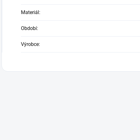
Materiál
:
Období
:
Výrobce
: