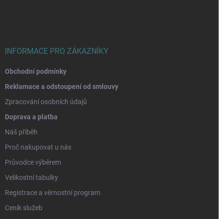
a
t
í
INFORMACE PRO ZÁKAZNÍKY
Obchodní podmínky
Reklamace a odstoupení od smlouvy
Zpracování osobních údajů
Doprava a platba
Náš příběh
Proč nakupovat u nás
Průvodce výběrem
Velikostní tabulky
Registrace a věrnostní program
Ceník služeb