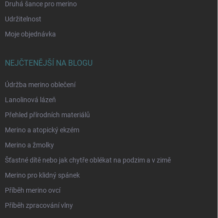
Druhá šance pro merino
Udržitelnost
Moje objednávka
NEJČTENĚJŠÍ NA BLOGU
Údržba merino oblečení
Lanolinová lázeň
Přehled přírodních materiálů
Merino a atopický ekzém
Merino a žmolky
Šťastné dítě nebo jak chytře oblékat na podzim a v zimě
Merino pro klidný spánek
Příběh merino ovcí
Příběh zpracování vlny