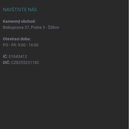
NAVŠTIVTE NÁS
Kamenný obchod:
Biskupcova 37, Praha 3 - Žižkov
Otevírací doba:
PO - PÁ: 9:00 - 16:00
IČ:
01043412
DIČ:
CZ8255231182