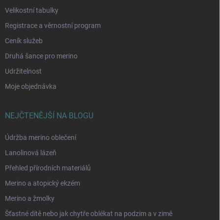
Velikostní tabulky
Registrace a věrnostní program
Ceník služeb
Druhá šance pro merino
Udržitelnost
Moje objednávka
NEJČTENĚJŠÍ NA BLOGU
Údržba merino oblečení
Lanolinová lázeň
Přehled přírodních materiálů
Merino a atopický ekzém
Merino a žmolky
Šťastné dítě nebo jak chytře oblékat na podzim a v zimě