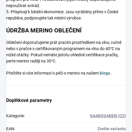
nepoužívat aviváž.
5. Přispívají k lokální ekonomice: Jsou vyráběny přímo v České
republice, podporujete tak místní výrobce.
ÚDRŽBA MERINO OBLEČENÍ
Oblečení doporučujeme prát pracím prostředkem na vlnu, ručně
nebo v pračce s certifikovaným programem na vlnu do 40°C na
nízké otáčky. Pokud nemáte jistotu ohledně certifikace pračky,
perte merino raději na 30°C.
Přečtěte si více informací o péči o merino na našem
blogu
.
Doplňkové parametry
Kategorie
:
KAARSGAREN (CZ)
EAN
:
Zvolte variantu