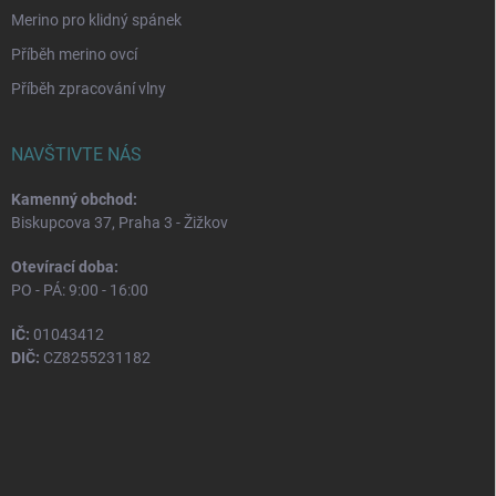
Merino pro klidný spánek
Příběh merino ovcí
Příběh zpracování vlny
NAVŠTIVTE NÁS
Kamenný obchod:
Biskupcova 37, Praha 3 - Žižkov
Otevírací doba:
PO - PÁ: 9:00 - 16:00
IČ:
01043412
DIČ:
CZ8255231182