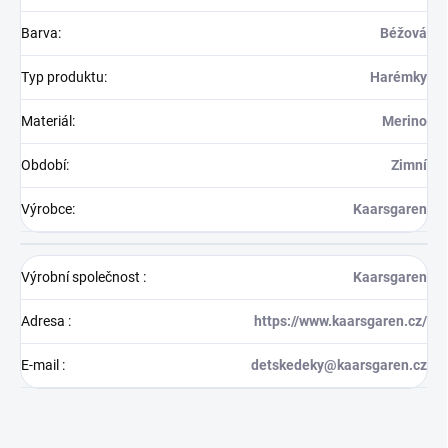
Barva
:
Béžová
Typ produktu
:
Harémky
Materiál
:
Merino
Období
:
Zimní
Výrobce
:
Kaarsgaren
Výrobní společnost
:
Kaarsgaren
Adresa
:
https://www.kaarsgaren.cz/
E-mail
:
detskedeky@kaarsgaren.cz