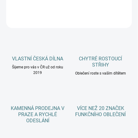
DETAILNÍ INFORMACE
ZEPTAT SE
HLÍDAT
VLASTNÍ ČESKÁ DÍLNA
CHYTRÉ ROSTOUCÍ
STŘIHY
Šijeme pro vás v ČR už od roku
2019
Oblečení roste s vaším dítětem
KAMENNÁ PRODEJNA V
VÍCE NEŽ 20 ZNAČEK
PRAZE A RYCHLÉ
FUNKČNÍHO OBLEČENÍ
ODESLÁNÍ