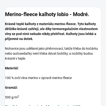
Merino-fleece kalhoty Iobio - Modré.
Krásně teplé kalhoty z materiálu merino-fleece. Tyto kalhoty
děťátko krásně zahřejí, ale díky termoregulačním vlastnostem
vlny se pod nimi nebude nikdy přehřívat. Kalhoty jsou lehké a
příjemné na dotek.
Nohavice jsou udělané jako přehrnovací, takže třeba do kočárku
nebo autosedačky není třeba dávat botičky, a nožičky budou
krásně v teple.
Materiál:
100 % ovčí vlna merino v úpravě merino-fleece
Gramáž:
2
500 g/m