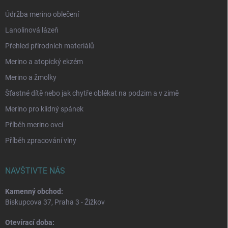
Údržba merino oblečení
Lanolinová lázeň
Přehled přírodních materiálů
Merino a atopický ekzém
Merino a žmolky
Šťastné dítě nebo jak chytře oblékat na podzim a v zimě
Merino pro klidný spánek
Příběh merino ovcí
Příběh zpracování vlny
NAVŠTIVTE NÁS
Kamenný obchod:
Biskupcova 37, Praha 3 - Žižkov
Otevírací doba: