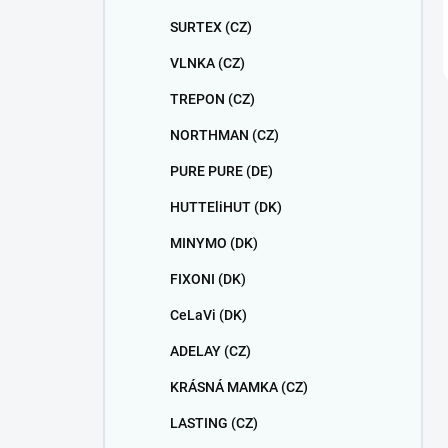
SURTEX (CZ)
VLNKA (CZ)
TREPON (CZ)
NORTHMAN (CZ)
PURE PURE (DE)
HUTTEliHUT (DK)
MINYMO (DK)
FIXONI (DK)
CeLaVi (DK)
ADELAY (CZ)
KRÁSNÁ MAMKA (CZ)
LASTING (CZ)