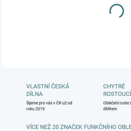
MŮŽ
DETA
VLASTNÍ ČESKÁ
CHYTRÉ
DÍLNA
ROSTOUCÍ
Šijeme pro vás v ČR už od
Oblečení roste 
roku 2019
dítětem
VÍCE NEŽ 20 ZNAČEK FUNKČNÍHO OBL