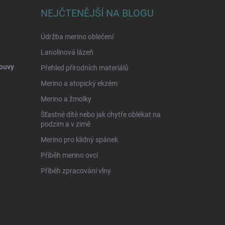
NEJČTENĚJŠÍ NA BLOGU
Údržba merino oblečení
Lanolinová lázeň
ouvy
Přehled přírodních materiálů
Merino a atopický ekzém
Merino a žmolky
Šťastné dítě nebo jak chytře oblékat na
podzim a v zimě
Merino pro klidný spánek
Příběh merino ovcí
Příběh zpracování vlny