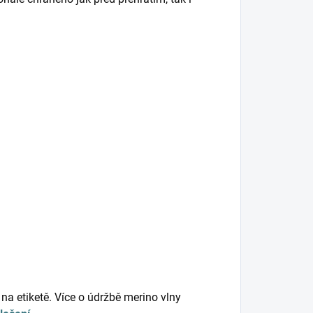
na etiketě. Více o údržbě merino vlny