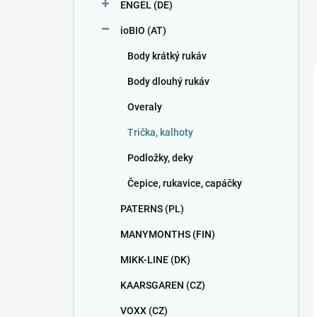
ENGEL (DE)
ioBIO (AT)
Body krátký rukáv
Body dlouhý rukáv
Overaly
Trička, kalhoty
Podložky, deky
Čepice, rukavice, capáčky
PATERNS (PL)
MANYMONTHS (FIN)
MIKK-LINE (DK)
KAARSGAREN (CZ)
VOXX (CZ)