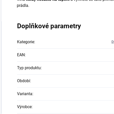
prádla.
Doplňkové parametry
Kategorie
:
D
EAN
:
Typ produktu
:
Období
:
Varianta
:
Výrobce
: