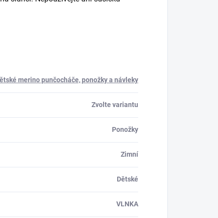
ětské merino punčocháče, ponožky a návleky
Zvolte variantu
Ponožky
Zimní
Dětské
VLNKA