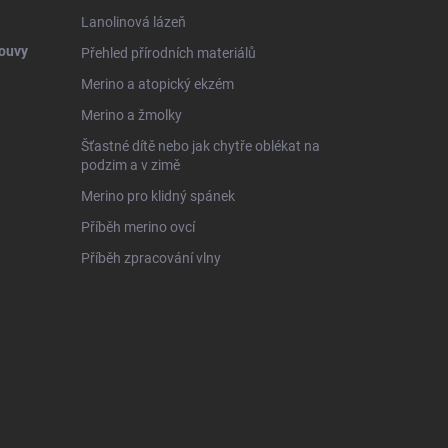
Lanolinová lázeň
ouvy
Přehled přírodních materiálů
Merino a atopický ekzém
Merino a žmolky
Šťastné dítě nebo jak chytře oblékat na
podzim a v zimě
Merino pro klidný spánek
Příběh merino ovcí
Příběh zpracování vlny