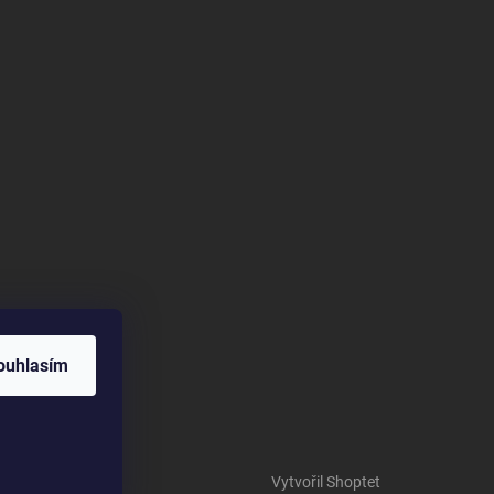
ouhlasím
Vytvořil Shoptet