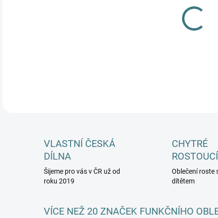
MŮŽ
DETA
VLASTNÍ ČESKÁ
CHYTRÉ
DÍLNA
ROSTOUCÍ
Šijeme pro vás v ČR už od
Oblečení roste 
roku 2019
dítětem
VÍCE NEŽ 20 ZNAČEK FUNKČNÍHO OBL