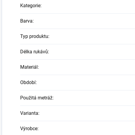
Kategorie
:
Barva
:
Typ produktu
:
Délka rukávů
:
Materiál
:
Období
:
Použitá metráž
:
Varianta
:
Výrobce
: