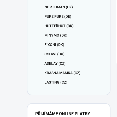
NORTHMAN (CZ)
PURE PURE (DE)
HUTTEliHUT (DK)
MINYMO (DK)
FIXONI (DK)
CeLaVi (DK)
ADELAY (CZ)
KRÁSNÁ MAMKA (CZ)
LASTING (CZ)
PŘIJÍMÁME ONLINE PLATBY