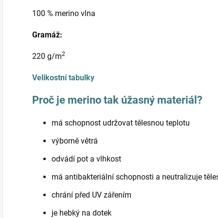
100 % merino vlna
Gramáž:
2
220 g/m
Velikostní tabulky
Proč je merino tak úžasný materiál?
má schopnost udržovat tělesnou teplotu
výborně větrá
odvádí pot a vlhkost
má antibakteriální schopnosti a neutralizuje těl
chrání před UV zářením
je hebký na dotek