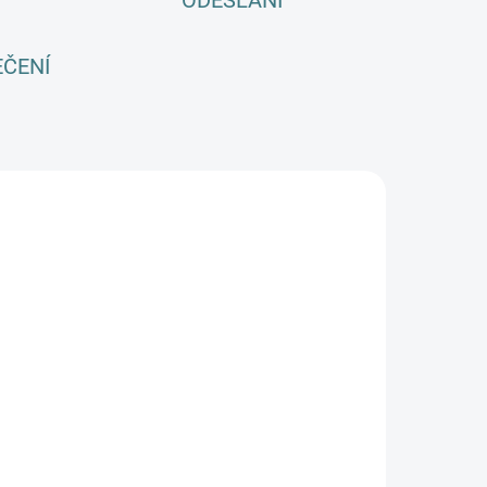
ODESLÁNÍ
EČENÍ