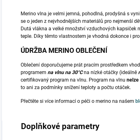
Merino vlna je velmi jemná, pohodlná, prodyšná s vyni
se o jeden z nejvhodnějších materiálů pro nejmenší d
Dutá vlákna a velké množství vzduchových kapsiček 
teple. Díky těmto vlastnostem je vhodná dokonce i pr
ÚDRŽBA MERINO OBLEČENÍ
Oblečení doporučujeme prát pracím prostředkem vho
programem
na vlnu na 30°C
na nízké otáčky (ideálně
certifikovaný program na vlnu. Program na vlnu
nelze
to ani za podmínky snížení teploty a počtu otáček.
Přečtěte si více informací o péči o merino na našem
b
Doplňkové parametry