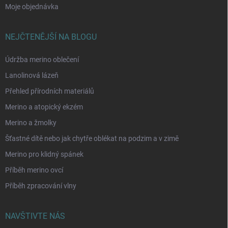
Moje objednávka
NEJČTENĚJŠÍ NA BLOGU
Údržba merino oblečení
Lanolinová lázeň
Přehled přírodních materiálů
Merino a atopický ekzém
Merino a žmolky
Šťastné dítě nebo jak chytře oblékat na podzim a v zimě
Merino pro klidný spánek
Příběh merino ovcí
Příběh zpracování vlny
NAVŠTIVTE NÁS