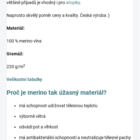
většině případů je vhodný i pro
atopiky
.
Naprosto skvělý poměr ceny a kvality. Česká výroba :)
Materiál:
100 % merino vlna
Gramáž:
2
220 g/m
Velikostní tabulky
Proč je merino tak úžasný materiál?
má schopnost udržovat tělesnou teplotu
výborně větrá
odvádí pot a vlhkost
má antibakteriální schopnosti a neutralizuje tělesné pachy