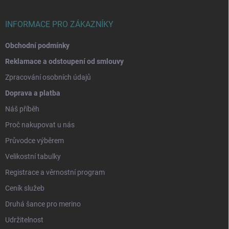
í
INFORMACE PRO ZÁKAZNÍKY
Obchodní podmínky
Reklamace a odstoupení od smlouvy
Zpracování osobních údajů
Doprava a platba
Náš příběh
Proč nakupovat u nás
Průvodce výběrem
Velikostní tabulky
Registrace a věrnostní program
Ceník služeb
Druhá šance pro merino
Udržitelnost