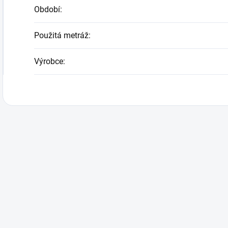
Období
:
Použitá metráž
:
Výrobce
: