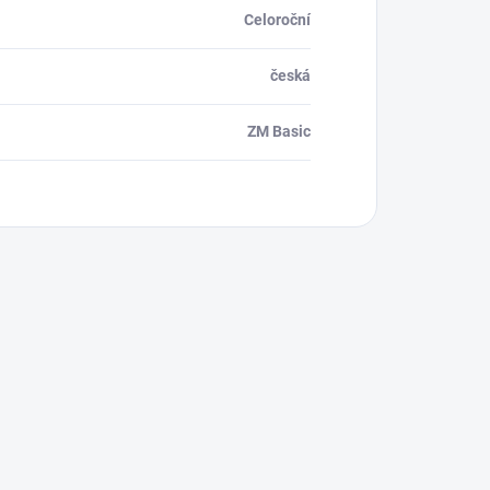
Celoroční
česká
ZM Basic