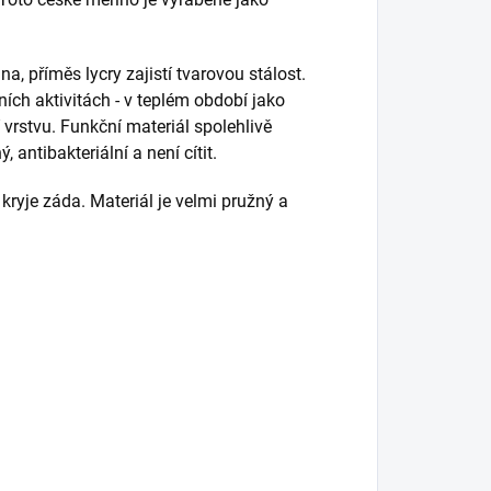
na, příměs lycry zajistí tvarovou stálost.
ních aktivitách - v teplém období jako
vrstvu. Funkční materiál spolehlivě
, antibakteriální a není cítit.
kryje záda. Materiál je velmi pružný a