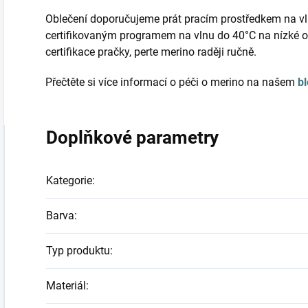
Oblečení doporučujeme prát pracím prostředkem na vl
certifikovaným programem na vlnu do 40°C na nízké o
certifikace pračky, perte merino raději ručně.
Přečtěte si více informací o péči o merino na našem
b
Doplňkové parametry
Kategorie
:
Barva
:
Typ produktu
:
Materiál
: