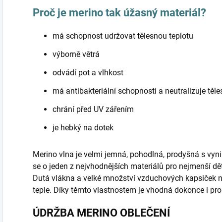
Proč je merino tak úžasný materiál?
má schopnost udržovat tělesnou teplotu
výborně větrá
odvádí pot a vlhkost
má antibakteriální schopnosti a neutralizuje těl
chrání před UV zářením
je hebký na dotek
Merino vlna je velmi jemná, pohodlná, prodyšná s vyni
se o jeden z nejvhodnějších materiálů pro nejmenší d
Dutá vlákna a velké množství vzduchových kapsiček 
teple. Díky těmto vlastnostem je vhodná dokonce i pr
ÚDRŽBA MERINO OBLEČENÍ