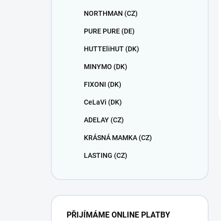
NORTHMAN (CZ)
PURE PURE (DE)
HUTTEliHUT (DK)
MINYMO (DK)
FIXONI (DK)
CeLaVi (DK)
ADELAY (CZ)
KRÁSNÁ MAMKA (CZ)
LASTING (CZ)
PŘIJÍMÁME ONLINE PLATBY