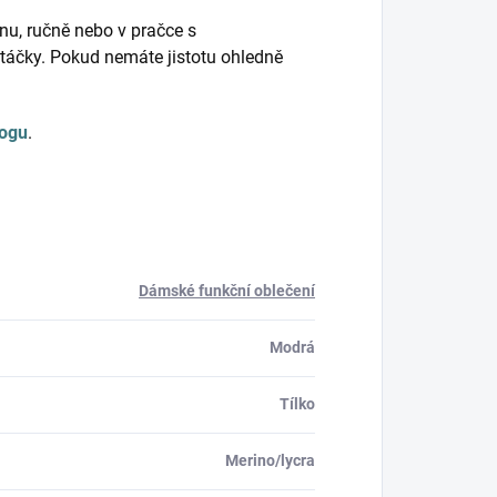
nu, ručně nebo v pračce s
táčky. Pokud nemáte jistotu ohledně
logu
.
Dámské funkční oblečení
Modrá
Tílko
Merino/lycra