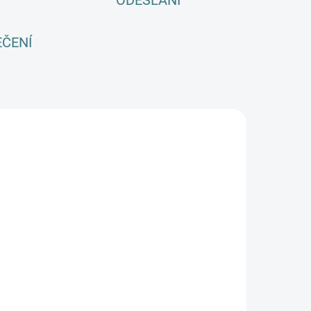
ODESLÁNÍ
EČENÍ
SKLADEM
SKLADEM
(1 KS)
(2 KS)
Dámské
Pánské
eloroční
celoroční
erino tričko
MERINO tričko
M Basic, KR -
ZM Basic, KR -
1 090 Kč
1 090 Kč