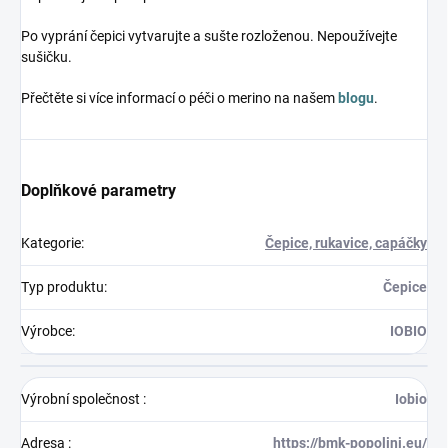
Po vyprání čepici vytvarujte a sušte rozloženou. Nepoužívejte
sušičku.
Přečtěte si více informací o péči o merino na našem
blogu
.
Doplňkové parametry
Kategorie
:
Čepice, rukavice, capáčky
Typ produktu
:
Čepice
Výrobce
:
IOBIO
Výrobní společnost
:
Iobio
Adresa
:
https://bmk-popolini.eu/