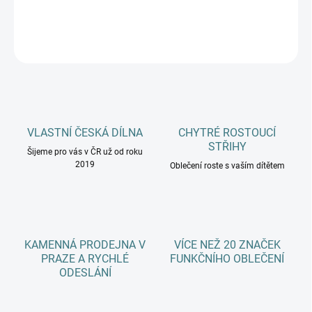
DETAILNÍ INFORMACE
ZEPTAT SE
HLÍDAT
VLASTNÍ ČESKÁ DÍLNA
CHYTRÉ ROSTOUCÍ
STŘIHY
Šijeme pro vás v ČR už od roku
2019
Oblečení roste s vaším dítětem
KAMENNÁ PRODEJNA V
VÍCE NEŽ 20 ZNAČEK
PRAZE A RYCHLÉ
FUNKČNÍHO OBLEČENÍ
ODESLÁNÍ