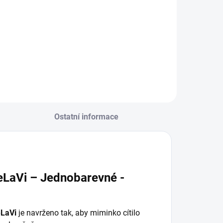
Ostatní informace
LaVi – Jednobarevné -
eLaVi
je navrženo tak, aby miminko cítilo