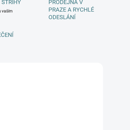
 STŘIHY
PRODEJNA V
PRAZE A RYCHLÉ
s vaším
ODESLÁNÍ
EČENÍ