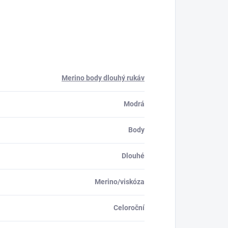
Merino body dlouhý rukáv
Modrá
Body
Dlouhé
Merino/viskóza
Celoroční