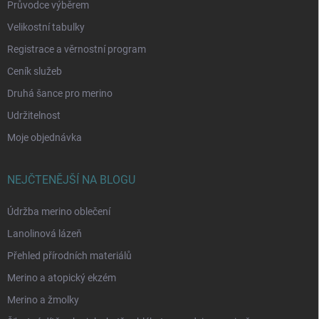
Průvodce výběrem
Velikostní tabulky
Registrace a věrnostní program
Ceník služeb
Druhá šance pro merino
Udržitelnost
Moje objednávka
NEJČTENĚJŠÍ NA BLOGU
Údržba merino oblečení
Lanolinová lázeň
Přehled přírodních materiálů
Merino a atopický ekzém
Merino a žmolky