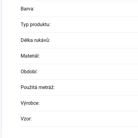
Barva
:
Typ produktu
:
Délka rukávů
:
Materiál
:
Období
:
Použitá metráž
:
Výrobce
:
Vzor
: