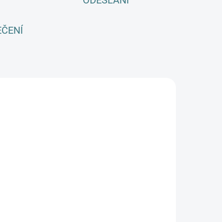
ODESLÁNÍ
EČENÍ