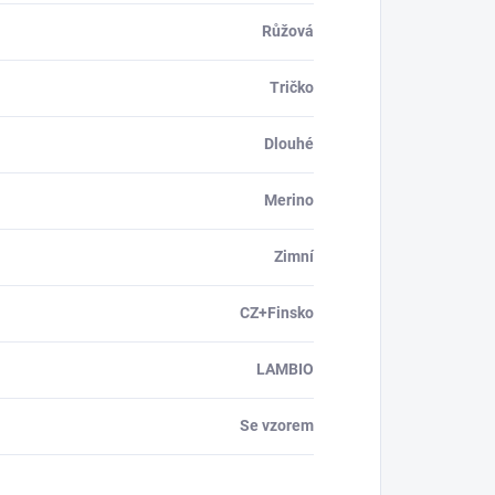
Růžová
Tričko
Dlouhé
Merino
Zimní
CZ+Finsko
LAMBIO
Se vzorem