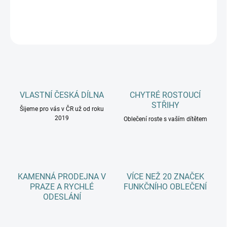
DETAILNÍ INFORMACE
ZEPTAT SE
HLÍDAT
VLASTNÍ ČESKÁ DÍLNA
CHYTRÉ ROSTOUCÍ
STŘIHY
Šijeme pro vás v ČR už od roku
2019
Oblečení roste s vaším dítětem
KAMENNÁ PRODEJNA V
VÍCE NEŽ 20 ZNAČEK
PRAZE A RYCHLÉ
FUNKČNÍHO OBLEČENÍ
ODESLÁNÍ