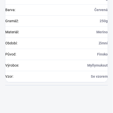
Barva
:
Červená
Gramáž
:
250g
Materiál
:
Merino
Období
:
Zimní
Původ
:
Finsko
Výrobce
:
Myllymuksut
Vzor
:
Se vzorem