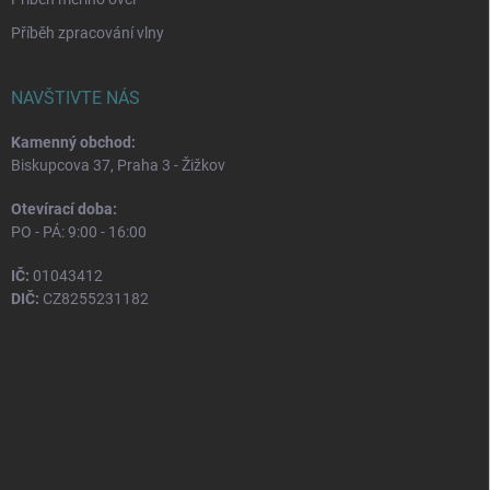
Příběh zpracování vlny
NAVŠTIVTE NÁS
Kamenný obchod:
Biskupcova 37, Praha 3 - Žižkov
Otevírací doba:
PO - PÁ: 9:00 - 16:00
IČ:
01043412
DIČ:
CZ8255231182