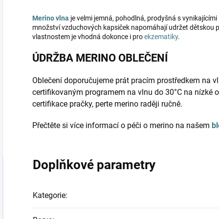
Merino vlna
je velmi jemná, pohodlná, prodyšná s vynikajícími 
množství vzduchových kapsiček napomáhají udržet dětskou po
vlastnostem je vhodná dokonce i pro
ekzematiky
.
ÚDRŽBA MERINO OBLEČENÍ
Oblečení doporučujeme prát pracím prostředkem na vl
certifikovaným programem na vlnu do 30°C na nízké o
certifikace pračky, perte merino raději ručně.
Přečtěte si více informací o péči o merino na našem
b
Doplňkové parametry
Kategorie
: