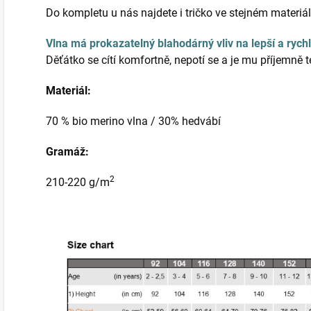
Do kompletu u nás najdete i tričko ve stejném materiál
Vlna má prokazatelný blahodárný vliv na lepší a rychl
Děťátko se cítí komfortně, nepotí se a je mu příjemně t
Materiál:
70 % bio merino vlna / 30% hedvábí
Gramáž:
2
210-220 g/m