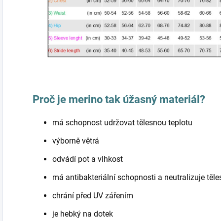
Proč je merino tak úžasný materiál?
má schopnost udržovat tělesnou teplotu
výborně větrá
odvádí pot a vlhkost
má antibakteriální schopnosti a neutralizuje těl
chrání před UV zářením
je hebký na dotek