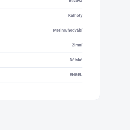
Béžová
Kalhoty
Merino/hedvábí
Zimní
Dětské
ENGEL