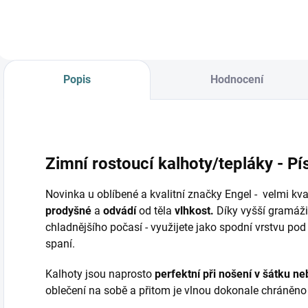
Popis
Hodnocení
Zimní rostoucí kalhoty/tepláky - Pí
Novinka u oblíbené a kvalitní značky Engel - velmi kval
prodyšné
a
odvádí
od těla
vlhkost.
Díky vyšší gramáži 
chladnějšího počasí - využijete jako spodní vrstvu 
spaní.
Kalhoty jsou naprosto
perfektní při nošení v šátku ne
oblečení na sobě a přitom je vlnou dokonale chráněno 