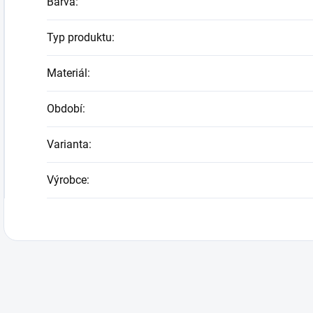
Barva
:
Typ produktu
:
Materiál
:
Období
:
Varianta
:
Výrobce
: