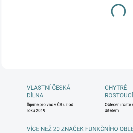
MŮŽ
DETA
VLASTNÍ ČESKÁ
CHYTRÉ
DÍLNA
ROSTOUCÍ
Šijeme pro vás v ČR už od
Oblečení roste 
roku 2019
dítětem
VÍCE NEŽ 20 ZNAČEK FUNKČNÍHO OBL