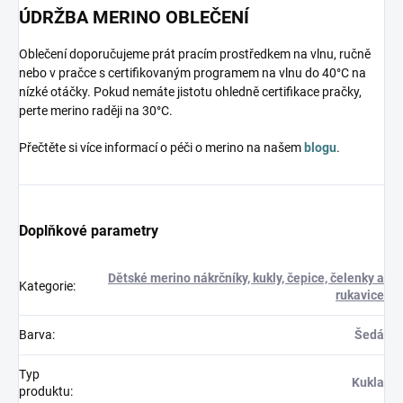
ÚDRŽBA MERINO OBLEČENÍ
Oblečení doporučujeme prát pracím prostředkem na vlnu, ručně
nebo v pračce s certifikovaným programem na vlnu do 40°C na
nízké otáčky. Pokud nemáte jistotu ohledně certifikace pračky,
perte merino raději na 30°C.
Přečtěte si více informací o péči o merino na našem
blogu
.
Doplňkové parametry
Dětské merino nákrčníky, kukly, čepice, čelenky a
Kategorie
:
rukavice
Barva
:
Šedá
Typ
Kukla
produktu
: