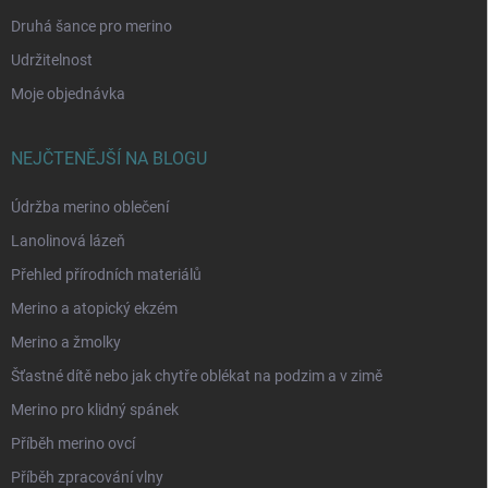
Druhá šance pro merino
Udržitelnost
Moje objednávka
NEJČTENĚJŠÍ NA BLOGU
Údržba merino oblečení
Lanolinová lázeň
Přehled přírodních materiálů
Merino a atopický ekzém
Merino a žmolky
Šťastné dítě nebo jak chytře oblékat na podzim a v zimě
Merino pro klidný spánek
Příběh merino ovcí
Příběh zpracování vlny