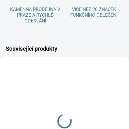
KAMENNÁ PRODEJNA V
VÍCE NEŽ 20 ZNAČEK
PRAZE A RYCHLÉ
FUNKČNÍHO OBLEČENÍ
ODESLÁNÍ
Související produkty
AKCE
SKLADEM
(>5 KS)
SONETT Péče o vlnu a