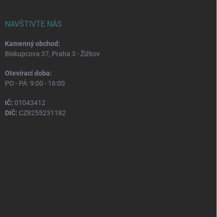
NAVŠTIVTE NÁS
Kamenný obchod:
Biskupcova 37, Praha 3 - Žižkov
Otevírací doba:
PO - PÁ: 9:00 - 16:00
IČ:
01043412
DIČ:
CZ8255231182