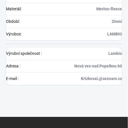
Materiál
:
Merino-fleece
Období
:
Zimní
Výrobce
:
LAMBIO
Výrobní společnost
:
Lambio
Adresa
:
Nová ves nad Popelkou 60
E-mail
:
KrizkovaL@seznam.cz
Z
á