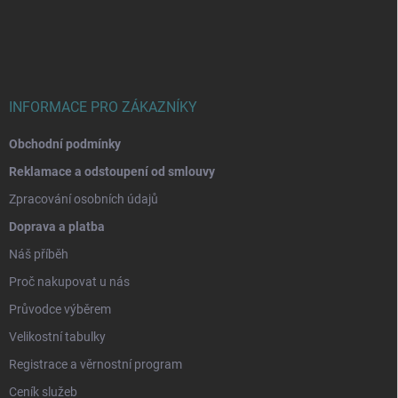
p
a
t
í
INFORMACE PRO ZÁKAZNÍKY
Obchodní podmínky
Reklamace a odstoupení od smlouvy
Zpracování osobních údajů
Doprava a platba
Náš příběh
Proč nakupovat u nás
Průvodce výběrem
Velikostní tabulky
Registrace a věrnostní program
Ceník služeb