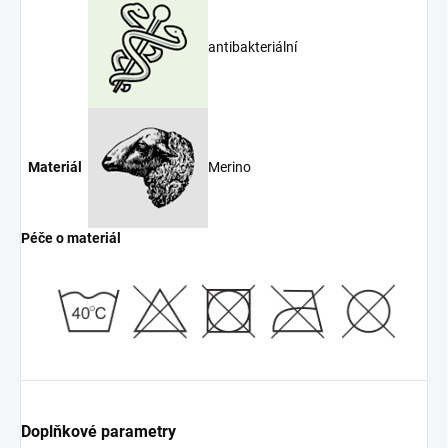
antibakteriální
Merino
Materiál
Péče o materiál
Doplňkové parametry