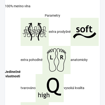
100% merino vlna
Parametry
extra prodyšné
extra pohodlné
anatomicky
Jedinečné
vlastnosti
tvarováno
vysoká kvalita